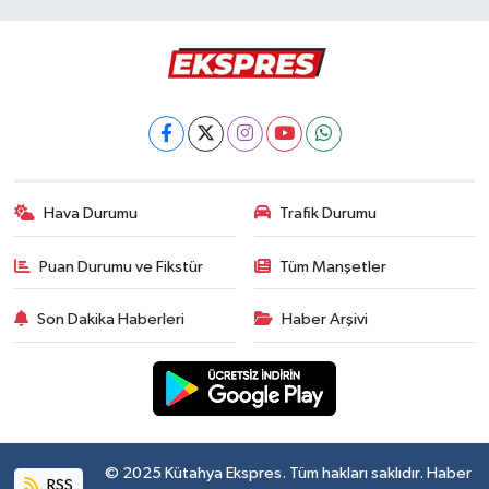
Hava Durumu
Trafik Durumu
Puan Durumu ve Fikstür
Tüm Manşetler
Son Dakika Haberleri
Haber Arşivi
© 2025 Kütahya Ekspres. Tüm hakları saklıdır. Haber
RSS