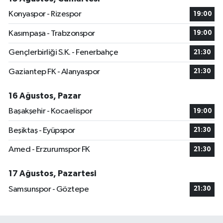
Konyaspor - Rizespor
19:00
Kasımpaşa - Trabzonspor
19:00
Gençlerbirliği S.K. - Fenerbahçe
21:30
Gaziantep FK - Alanyaspor
21:30
16 Ağustos, Pazar
Başakşehir - Kocaelispor
19:00
Beşiktaş - Eyüpspor
21:30
Amed - Erzurumspor FK
21:30
17 Ağustos, Pazartesi
Samsunspor - Göztepe
21:30