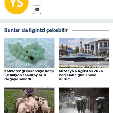
Bunlar da ilginizi çekebilir
Kahverengi kokarcaya karşı
Kütahya 6 Ağustos 2026
1,6 milyon samuray arısı
Perşembe günü hava
doğaya salındı
durumu