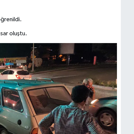
ğrenildi.
asar oluştu.