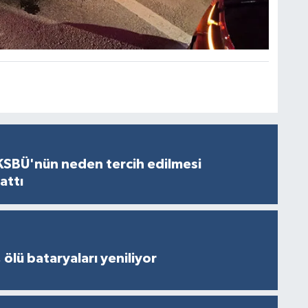
KSBÜ'nün neden tercih edilmesi
attı
 ölü bataryaları yeniliyor