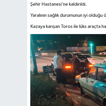
Şehir Hastanesi’ne kaldırıldı.
Türkiye
Yaralının sağlık durumunun iyi olduğu ö
Video Galeri
Kazaya karışan Toros ile lüks araçta h
Yaşam
Yemek Tarifleri