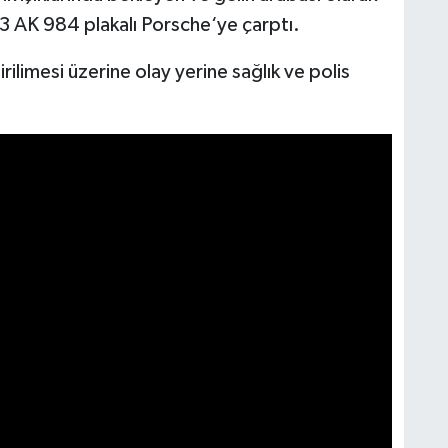
43 AK 984 plakalı Porsche‘ye çarptı.
rilimesi üzerine olay yerine sağlık ve polis