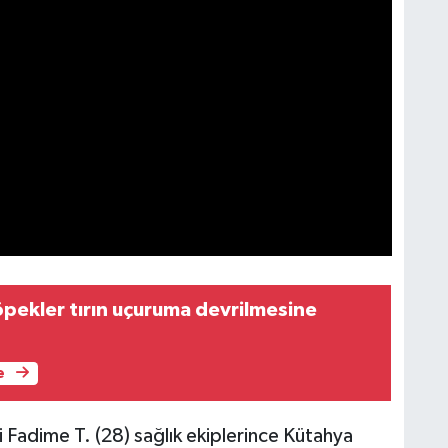
pekler tırın uçuruma devrilmesine
e
Fadime T. (28) sağlık ekiplerince Kütahya