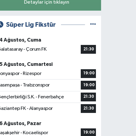
Detaylar için tıklayın
Süper Lig Fikstür
4 Ağustos, Cuma
alatasaray - Çorum FK
21:30
5 Ağustos, Cumartesi
onyaspor - Rizespor
19:00
asımpaşa - Trabzonspor
19:00
ençlerbirliği S.K. - Fenerbahçe
21:30
aziantep FK - Alanyaspor
21:30
6 Ağustos, Pazar
aşakşehir - Kocaelispor
19:00