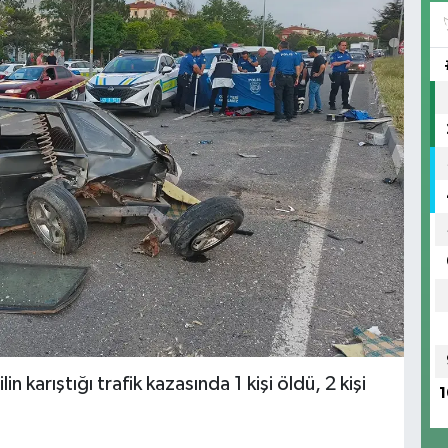
karıştığı trafik kazasında 1 kişi öldü, 2 kişi
1