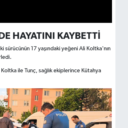
DE HAYATINI KAYBETTİ
i sürücünün 17 yaşındaki yeğeni Ali Koltka'nın
rledi.
oltka ile Tunç, sağlık ekiplerince Kütahya