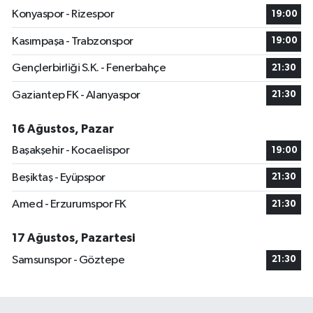
Konyaspor - Rizespor
19:00
Kasımpaşa - Trabzonspor
19:00
Gençlerbirliği S.K. - Fenerbahçe
21:30
Gaziantep FK - Alanyaspor
21:30
16 Ağustos, Pazar
Başakşehir - Kocaelispor
19:00
Beşiktaş - Eyüpspor
21:30
Amed - Erzurumspor FK
21:30
17 Ağustos, Pazartesi
Samsunspor - Göztepe
21:30