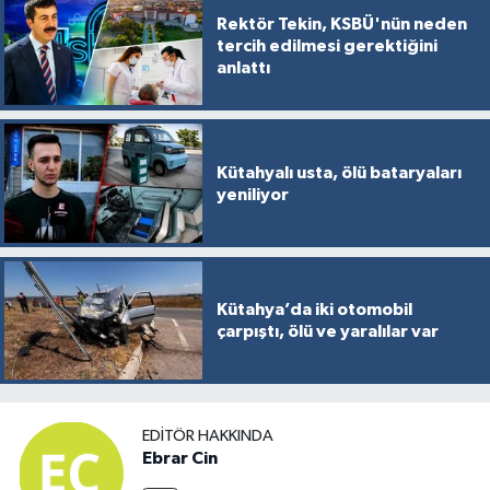
Rektör Tekin, KSBÜ'nün neden
tercih edilmesi gerektiğini
anlattı
Kütahyalı usta, ölü bataryaları
yeniliyor
Kütahya’da iki otomobil
çarpıştı, ölü ve yaralılar var
EDITÖR HAKKINDA
Ebrar Cin