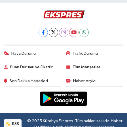
Hava Durumu
Trafik Durumu
Puan Durumu ve Fikstür
Tüm Manşetler
Son Dakika Haberleri
Haber Arşivi
© 2025 Kütahya Ekspres. Tüm hakları saklıdır. Haber
RSS