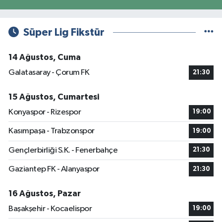
Süper Lig Fikstür
14 Ağustos, Cuma
Galatasaray - Çorum FK
21:30
15 Ağustos, Cumartesi
Konyaspor - Rizespor
19:00
Kasımpaşa - Trabzonspor
19:00
Gençlerbirliği S.K. - Fenerbahçe
21:30
Gaziantep FK - Alanyaspor
21:30
16 Ağustos, Pazar
Başakşehir - Kocaelispor
19:00