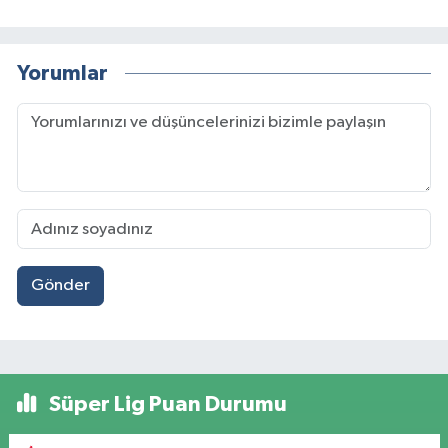
Yorumlar
Gönder
Süper Lig Puan Durumu