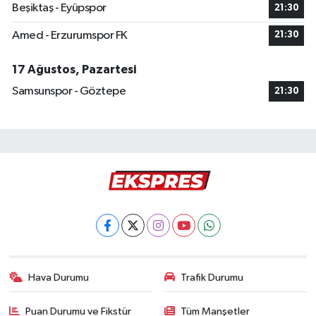
Beşiktaş - Eyüpspor
21:30
Amed - Erzurumspor FK
21:30
17 Ağustos, Pazartesi
Samsunspor - Göztepe
21:30
Hava Durumu
Trafik Durumu
Puan Durumu ve Fikstür
Tüm Manşetler