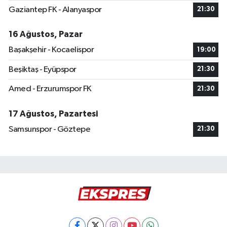
Gaziantep FK - Alanyaspor
21:30
16 Ağustos, Pazar
Başakşehir - Kocaelispor
19:00
Beşiktaş - Eyüpspor
21:30
Amed - Erzurumspor FK
21:30
17 Ağustos, Pazartesi
Samsunspor - Göztepe
21:30