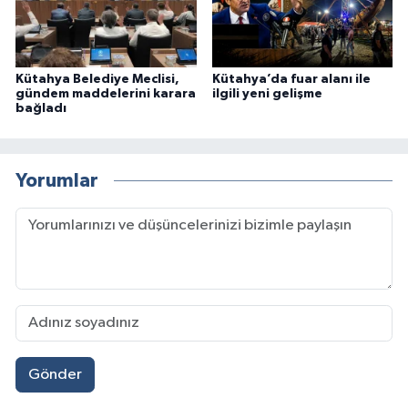
Kütahya Belediye Meclisi,
Kütahya’da fuar alanı ile
gündem maddelerini karara
ilgili yeni gelişme
bağladı
Yorumlar
Gönder