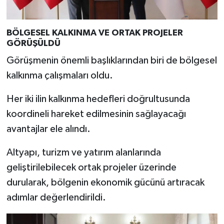
Türkiye
BÖLGESEL KALKINMA VE ORTAK PROJELER
Video Galeri
GÖRÜŞÜLDÜ
Görüşmenin önemli başlıklarından biri de bölgesel
Yaşam
kalkınma çalışmaları oldu.
Yemek Tarifleri
Her iki ilin kalkınma hedefleri doğrultusunda
koordineli hareket edilmesinin sağlayacağı
avantajlar ele alındı.
Altyapı, turizm ve yatırım alanlarında
geliştirilebilecek ortak projeler üzerinde
durularak, bölgenin ekonomik gücünü artıracak
adımlar değerlendirildi.