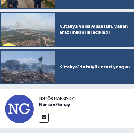
Kütahya Valisi Musa Işın, yanan
arazi miktarını açıkladı
Kütahya’da büyük arazi yangını
EDITÖR HAKKINDA
Nurcan Günay