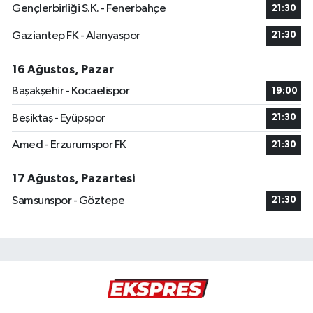
Gençlerbirliği S.K. - Fenerbahçe
21:30
Gaziantep FK - Alanyaspor
21:30
16 Ağustos, Pazar
Başakşehir - Kocaelispor
19:00
Beşiktaş - Eyüpspor
21:30
Amed - Erzurumspor FK
21:30
17 Ağustos, Pazartesi
Samsunspor - Göztepe
21:30