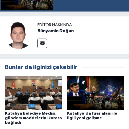
EDITÖR HAKKINDA
Bünyamin Doğan
Bunlar da ilginizi çekebilir
Kütahya Belediye Meclisi,
Kütahya’da fuar alanı ile
gündem maddelerini karara
ilgili yeni gelişme
bağladı