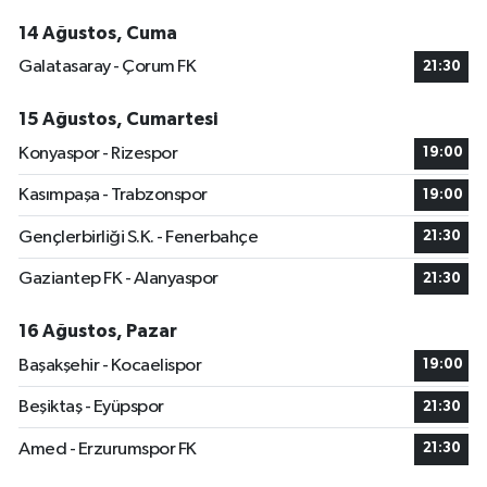
14 Ağustos, Cuma
Galatasaray - Çorum FK
21:30
15 Ağustos, Cumartesi
Konyaspor - Rizespor
19:00
Kasımpaşa - Trabzonspor
19:00
Gençlerbirliği S.K. - Fenerbahçe
21:30
Gaziantep FK - Alanyaspor
21:30
16 Ağustos, Pazar
Başakşehir - Kocaelispor
19:00
Beşiktaş - Eyüpspor
21:30
Amed - Erzurumspor FK
21:30