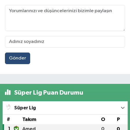
Gönder
Süper Lig Puan Durumu
Süper Lig
#
Takım
O
P
1
Amed
0
0