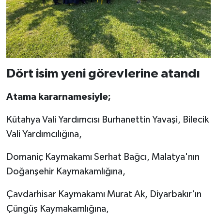
Türkiye
Video Galeri
Yaşam
Dört isim yeni görevlerine atandı
Yemek Tarifleri
Atama kararnamesiyle;
Kütahya Vali Yardımcısı Burhanettin Yavaşi, Bilecik
Vali Yardımcılığına,
Domaniç Kaymakamı Serhat Bağcı, Malatya'nın
Doğanşehir Kaymakamlığına,
Çavdarhisar Kaymakamı Murat Ak, Diyarbakır'ın
Çüngüş Kaymakamlığına,