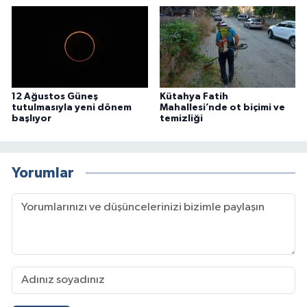
12 Ağustos Güneş
Kütahya Fatih
tutulmasıyla yeni dönem
Mahallesi’nde ot biçimi ve
başlıyor
temizliği
Yorumlar