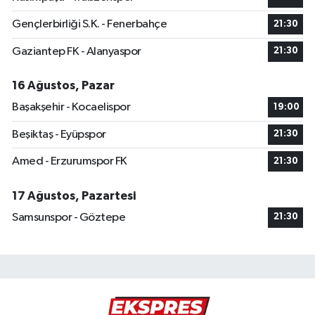
Gençlerbirliği S.K. - Fenerbahçe
21:30
Gaziantep FK - Alanyaspor
21:30
16 Ağustos, Pazar
Başakşehir - Kocaelispor
19:00
Beşiktaş - Eyüpspor
21:30
Amed - Erzurumspor FK
21:30
17 Ağustos, Pazartesi
Samsunspor - Göztepe
21:30