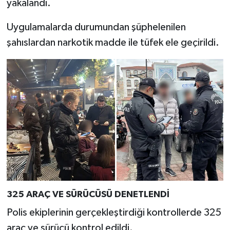
yakalandı.
Türkiye
Uygulamalarda durumundan şüphelenilen
Video Galeri
şahıslardan narkotik madde ile tüfek ele geçirildi.
Yaşam
Yemek Tarifleri
325 ARAÇ VE SÜRÜCÜSÜ DENETLENDİ
Polis ekiplerinin gerçekleştirdiği kontrollerde 325
araç ve sürücü kontrol edildi.