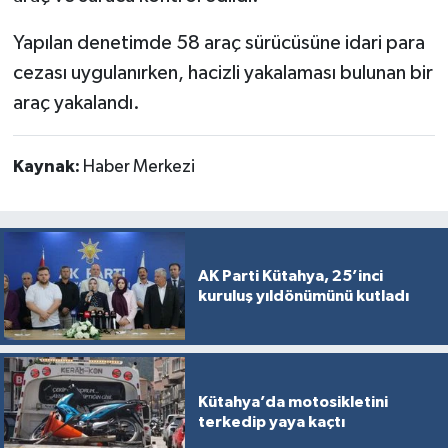
Yapılan denetimde 58 araç sürücüsüne idari para
cezası uygulanırken, hacizli yakalaması bulunan bir
araç yakalandı.
Kaynak:
Haber Merkezi
AK Parti Kütahya, 25’inci
kuruluş yıldönümünü kutladı
Kütahya’da motosikletini
terkedip yaya kaçtı