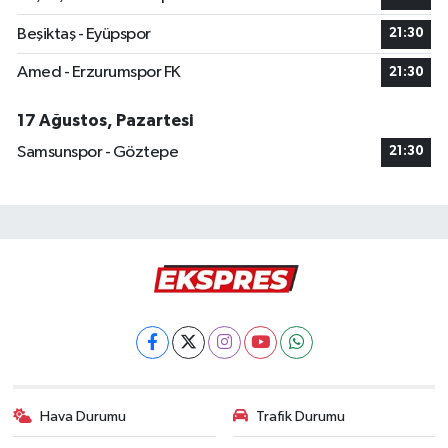
Beşiktaş - Eyüpspor
21:30
Amed - Erzurumspor FK
21:30
17 Ağustos, Pazartesi
Samsunspor - Göztepe
21:30
Hava Durumu
Trafik Durumu