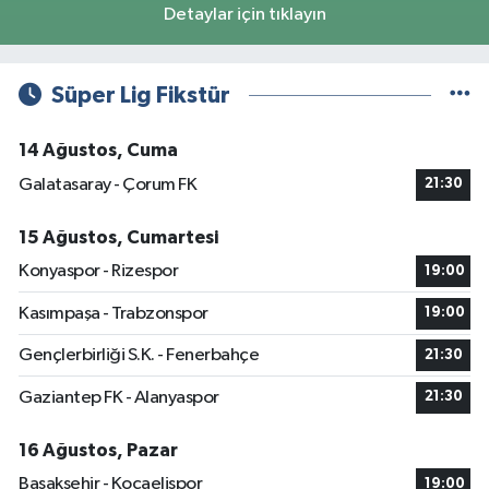
Detaylar için tıklayın
Süper Lig Fikstür
14 Ağustos, Cuma
Galatasaray - Çorum FK
21:30
15 Ağustos, Cumartesi
Konyaspor - Rizespor
19:00
Kasımpaşa - Trabzonspor
19:00
Gençlerbirliği S.K. - Fenerbahçe
21:30
Gaziantep FK - Alanyaspor
21:30
16 Ağustos, Pazar
Başakşehir - Kocaelispor
19:00