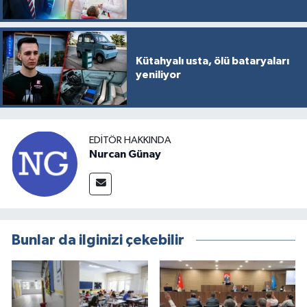
Kütahyalı usta, ölü bataryaları
yeniliyor
EDITÖR HAKKINDA
Nurcan Günay
Bunlar da ilginizi çekebilir