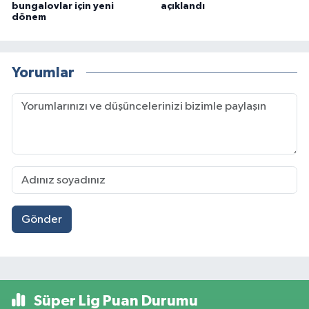
bungalovlar için yeni
açıklandı
dönem
Yorumlar
Gönder
Süper Lig Puan Durumu