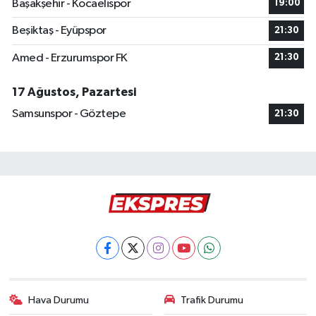
Başakşehir - Kocaelispor
19:00
Beşiktaş - Eyüpspor
21:30
Amed - Erzurumspor FK
21:30
17 Ağustos, Pazartesi
Samsunspor - Göztepe
21:30
Hava Durumu
Trafik Durumu