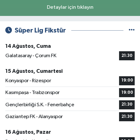
Detaylar için tıklayın
Süper Lig Fikstür
14 Ağustos, Cuma
Galatasaray - Çorum FK
21:30
15 Ağustos, Cumartesi
Konyaspor - Rizespor
19:00
Kasımpaşa - Trabzonspor
19:00
Gençlerbirliği S.K. - Fenerbahçe
21:30
Gaziantep FK - Alanyaspor
21:30
16 Ağustos, Pazar