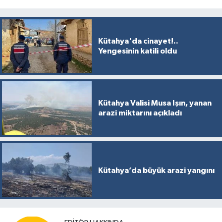
Kütahya'da cinayet!..
Yengesinin katili oldu
Kütahya Valisi Musa Işın, yanan
arazi miktarını açıkladı
Kütahya’da büyük arazi yangını