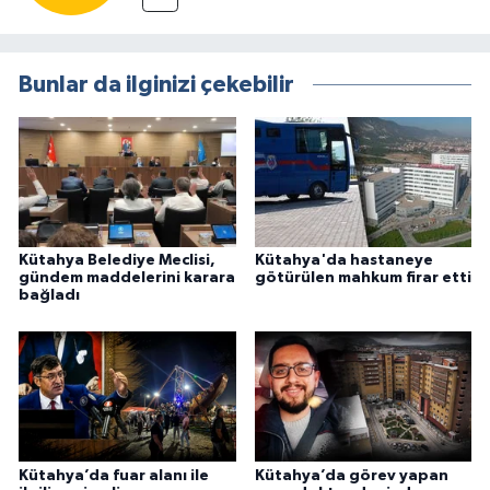
Bunlar da ilginizi çekebilir
Kütahya Belediye Meclisi,
Kütahya'da hastaneye
gündem maddelerini karara
götürülen mahkum firar etti
bağladı
Kütahya’da fuar alanı ile
Kütahya’da görev yapan