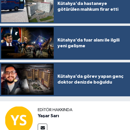
Kütahya'da hastaneye
götürülen mahkum firar etti
Kütahya’da fuar alanı ile ilgili
yeni gelişme
Kütahya’da görev yapan genç
doktor denizde boğuldu
EDITÖR HAKKINDA
Yaşar Sarı