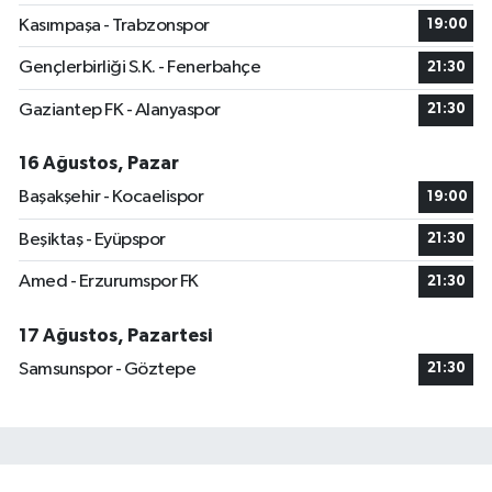
Kasımpaşa - Trabzonspor
19:00
Gençlerbirliği S.K. - Fenerbahçe
21:30
Gaziantep FK - Alanyaspor
21:30
16 Ağustos, Pazar
Başakşehir - Kocaelispor
19:00
Beşiktaş - Eyüpspor
21:30
Amed - Erzurumspor FK
21:30
17 Ağustos, Pazartesi
Samsunspor - Göztepe
21:30