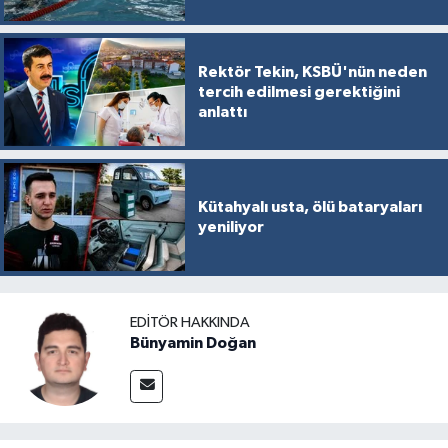
Rektör Tekin, KSBÜ'nün neden
tercih edilmesi gerektiğini
anlattı
Kütahyalı usta, ölü bataryaları
yeniliyor
EDITÖR HAKKINDA
Bünyamin Doğan