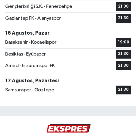
Gençlerbirliği S.K. - Fenerbahçe
21:30
Gaziantep FK - Alanyaspor
21:30
16 Ağustos, Pazar
Başakşehir - Kocaelispor
19:00
Beşiktaş - Eyüpspor
21:30
Amed - Erzurumspor FK
21:30
17 Ağustos, Pazartesi
Samsunspor - Göztepe
21:30