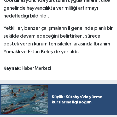
koordinasyonunda yürütülen uygulamaların, ülke
genelinde hayvancılıkta verimliliği artırmayı
hedeflediği bildirildi.
Yetkililer, benzer çalışmaların il genelinde planlı bir
şekilde devam edeceğini belirtirken, sürece
destek veren kurum temsilcileri arasında İbrahim
Yumaklı ve Ertan Keleş de yer aldı.
Kaynak:
Haber Merkezi
Küçük: Kütahya’da yüzme
kurslarına ilgi yoğun