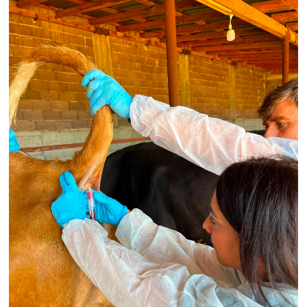
Türkiye
Video Galeri
Yaşam
Yemek Tarifleri