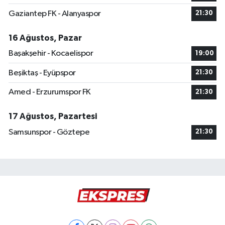
Gaziantep FK - Alanyaspor
21:30
16 Ağustos, Pazar
Başakşehir - Kocaelispor
19:00
Beşiktaş - Eyüpspor
21:30
Amed - Erzurumspor FK
21:30
17 Ağustos, Pazartesi
Samsunspor - Göztepe
21:30