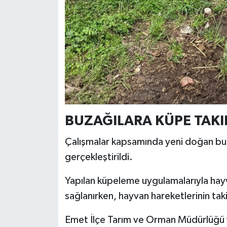
BUZAĞILARA KÜPE TAKIL
Çalışmalar kapsamında yeni doğan buza
gerçekleştirildi.
Yapılan küpeleme uygulamalarıyla hayva
sağlanırken, hayvan hareketlerinin takip 
Emet İlçe Tarım ve Orman Müdürlüğü yet