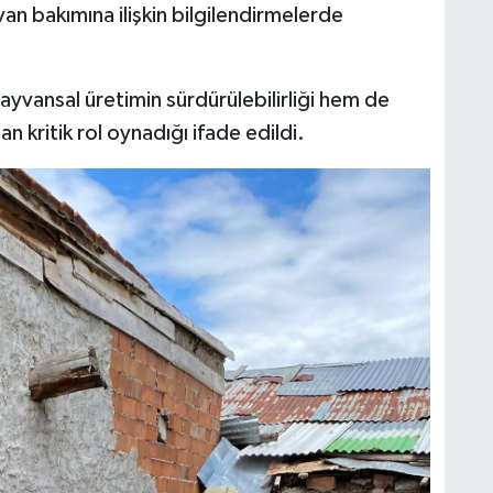
van bakımına ilişkin bilgilendirmelerde
yvansal üretimin sürdürülebilirliği hem de
 kritik rol oynadığı ifade edildi.