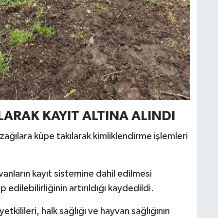
ARAK KAYIT ALTINA ALINDI
ğılara küpe takılarak kimliklendirme işlemleri
nların kayıt sistemine dahil edilmesi
edilebilirliğinin artırıldığı kaydedildi.
kilileri, halk sağlığı ve hayvan sağlığının