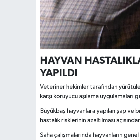
Türkiye
Video Galeri
Yaşam
Yemek Tarifleri
HAYVAN HASTALIKL
YAPILDI
Veteriner hekimler tarafından yürütüle
karşı koruyucu aşılama uygulamaları ge
Büyükbaş hayvanlara yapılan şap ve bru
hastalık risklerinin azaltılması açısında
Saha çalışmalarında hayvanların genel 