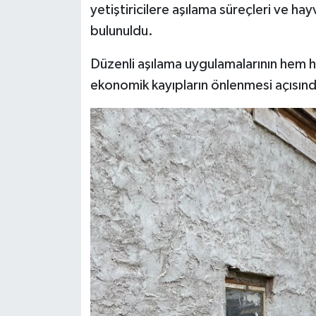
yetiştiricilere aşılama süreçleri ve hay
bulunuldu.
Düzenli aşılama uygulamalarının hem ha
ekonomik kayıpların önlenmesi açısından