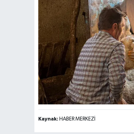
Türkiye
Video Galeri
Yaşam
Yemek Tarifleri
Kaynak:
HABER MERKEZİ