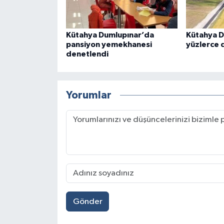
Kütahya Dumlupınar’da
Kütahya D
pansiyon yemekhanesi
yüzlerce d
denetlendi
Yorumlar
Gönder