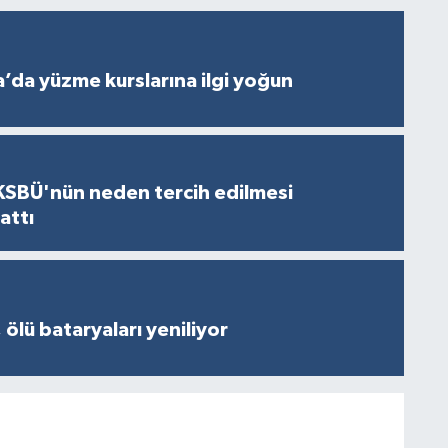
’da yüzme kurslarına ilgi yoğun
KSBÜ'nün neden tercih edilmesi
attı
 ölü bataryaları yeniliyor