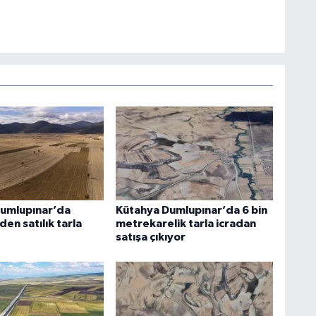
umlupınar’da
Kütahya Dumlupınar’da 6 bin
n satılık tarla
metrekarelik tarla icradan
satışa çıkıyor