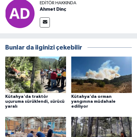
EDITÖR HAKKINDA
Ahmet Dinç
Bunlar da ilginizi çekebilir
Kütahya'da traktör
Kütahya’da orman
uçuruma sürüklendi, sürücü
yangınına müdahale
yaralı
ediliyor