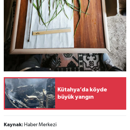
Kütahya’da köyde
büyük yangın
Kaynak:
Haber Merkezi