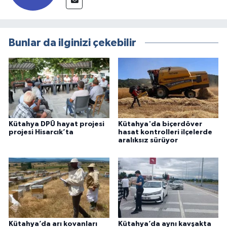
Bunlar da ilginizi çekebilir
Kütahya DPÜ hayat projesi
Kütahya'da biçerdöver
projesi Hisarcık’ta
hasat kontrolleri ilçelerde
aralıksız sürüyor
Kütahya’da arı kovanları
Kütahya’da aynı kavşakta