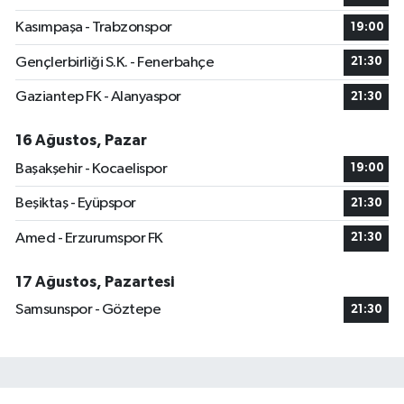
Kasımpaşa - Trabzonspor
19:00
Gençlerbirliği S.K. - Fenerbahçe
21:30
Gaziantep FK - Alanyaspor
21:30
16 Ağustos, Pazar
Başakşehir - Kocaelispor
19:00
Beşiktaş - Eyüpspor
21:30
Amed - Erzurumspor FK
21:30
17 Ağustos, Pazartesi
Samsunspor - Göztepe
21:30