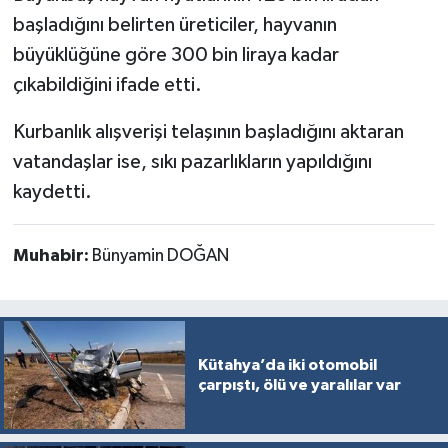
başladığını belirten üreticiler, hayvanın
büyüklüğüne göre 300 bin liraya kadar
çıkabildiğini ifade etti.
Kurbanlık alışverişi telaşının başladığını aktaran
vatandaşlar ise, sıkı pazarlıkların yapıldığını
kaydetti.
Muhabir:
Bünyamin DOĞAN
Kütahya’da iki otomobil
çarpıştı, ölü ve yaralılar var