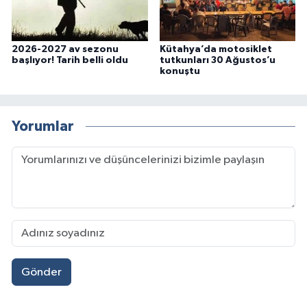
2026-2027 av sezonu
Kütahya’da motosiklet
başlıyor! Tarih belli oldu
tutkunları 30 Ağustos’u
konuştu
Yorumlar
Gönder