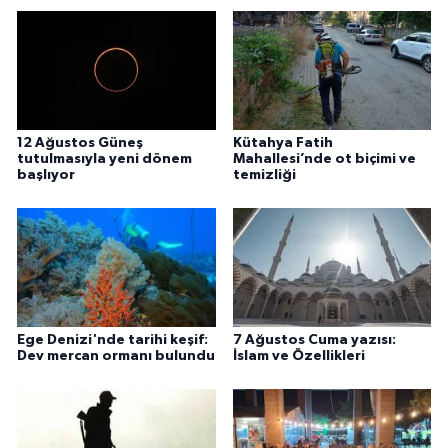
12 Ağustos Güneş
Kütahya Fatih
tutulmasıyla yeni dönem
Mahallesi’nde ot biçimi ve
başlıyor
temizliği
Ege Denizi'nde tarihi keşif:
7 Ağustos Cuma yazısı:
Dev mercan ormanı bulundu
İslam ve Özellikleri