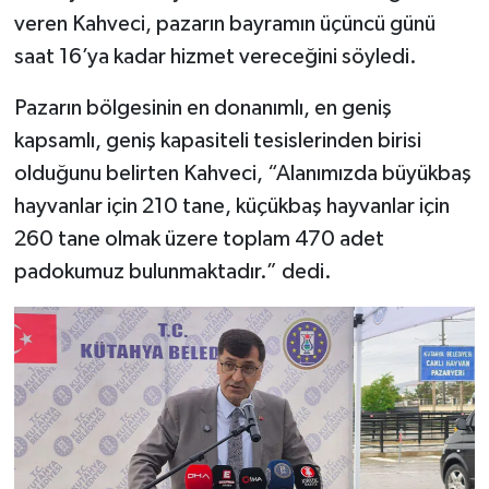
Türkiye
veren Kahveci, pazarın bayramın üçüncü günü
saat 16’ya kadar hizmet vereceğini söyledi.
Video Galeri
Pazarın bölgesinin en donanımlı, en geniş
Yaşam
kapsamlı, geniş kapasiteli tesislerinden birisi
olduğunu belirten Kahveci, “Alanımızda büyükbaş
Yemek Tarifleri
hayvanlar için 210 tane, küçükbaş hayvanlar için
260 tane olmak üzere toplam 470 adet
padokumuz bulunmaktadır.” dedi.