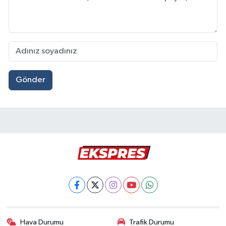
Gönder
Hava Durumu
Trafik Durumu