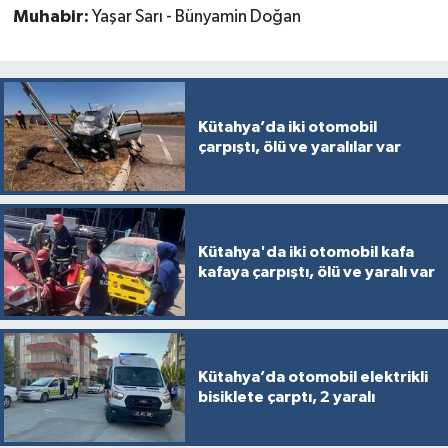
Muhabir:
Yaşar Sarı - Bünyamin Doğan
Kütahya’da iki otomobil
çarpıştı, ölü ve yaralılar var
Kütahya'da iki otomobil kafa
kafaya çarpıştı, ölü ve yaralı var
Kütahya’da otomobil elektrikli
bisiklete çarptı, 2 yaralı