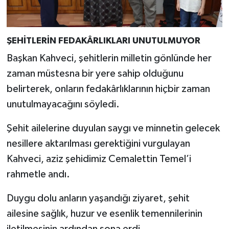
ŞEHİTLERİN FEDAKÂRLIKLARI UNUTULMUYOR
Başkan Kahveci, şehitlerin milletin gönlünde her
zaman müstesna bir yere sahip olduğunu
belirterek, onların fedakârlıklarının hiçbir zaman
unutulmayacağını söyledi.
Şehit ailelerine duyulan saygı ve minnetin gelecek
nesillere aktarılması gerektiğini vurgulayan
Kahveci, aziz şehidimiz Cemalettin Temel’i
rahmetle andı.
Duygu dolu anların yaşandığı ziyaret, şehit
ailesine sağlık, huzur ve esenlik temennilerinin