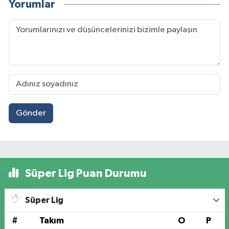
Yorumlar
Gönder
Süper Lig Puan Durumu
Süper Lig
#
Takım
O
P