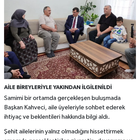
Türkiye
Video Galeri
Yaşam
Yemek Tarifleri
AİLE BİREYLERİYLE YAKINDAN İLGİLENİLDİ
Samimi bir ortamda gerçekleşen buluşmada
Başkan Kahveci, aile üyeleriyle sohbet ederek
ihtiyaç ve beklentileri hakkında bilgi aldı.
Şehit ailelerinin yalnız olmadığını hissettirmek