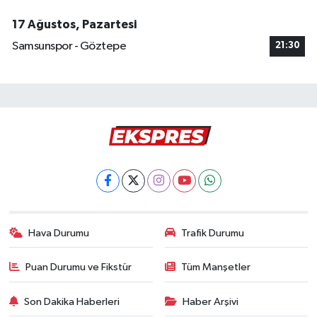
17 Ağustos, Pazartesi
Samsunspor - Göztepe
21:30
Hava Durumu
Trafik Durumu
Puan Durumu ve Fikstür
Tüm Manşetler
Son Dakika Haberleri
Haber Arşivi