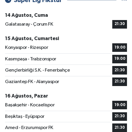
Süper Lig Fikstür
14 Ağustos, Cuma
Galatasaray - Çorum FK
21:30
15 Ağustos, Cumartesi
Konyaspor - Rizespor
19:00
Kasımpaşa - Trabzonspor
19:00
Gençlerbirliği S.K. - Fenerbahçe
21:30
Gaziantep FK - Alanyaspor
21:30
16 Ağustos, Pazar
Başakşehir - Kocaelispor
19:00
Beşiktaş - Eyüpspor
21:30
Amed - Erzurumspor FK
21:30