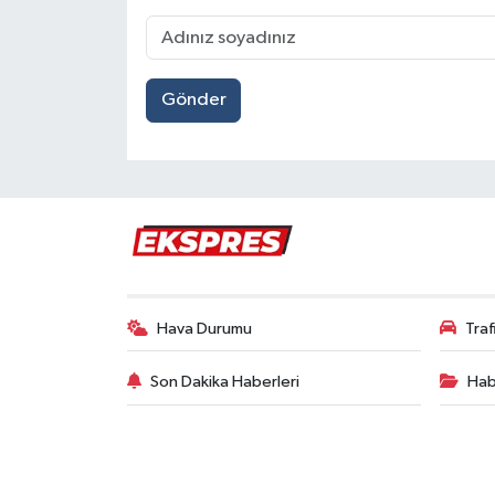
Gönder
Hava Durumu
Tra
Son Dakika Haberleri
Hab