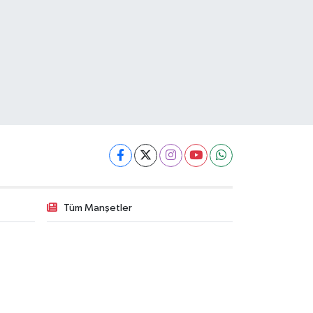
Tüm Manşetler