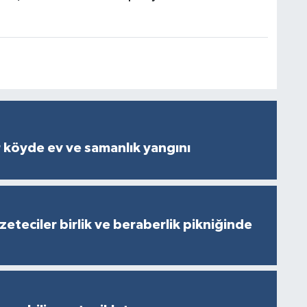
 köyde ev ve samanlık yangını
eteciler birlik ve beraberlik pikniğinde