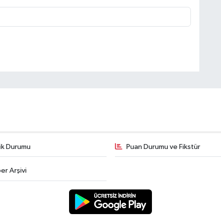
fik Durumu
Puan Durumu ve Fikstür
er Arşivi