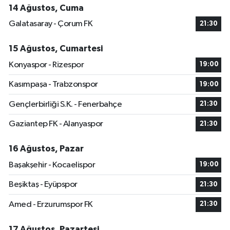
14 Ağustos, Cuma
Galatasaray - Çorum FK
21:30
15 Ağustos, Cumartesi
Konyaspor - Rizespor
19:00
Kasımpaşa - Trabzonspor
19:00
Gençlerbirliği S.K. - Fenerbahçe
21:30
Gaziantep FK - Alanyaspor
21:30
16 Ağustos, Pazar
Başakşehir - Kocaelispor
19:00
Beşiktaş - Eyüpspor
21:30
Amed - Erzurumspor FK
21:30
17 Ağustos, Pazartesi