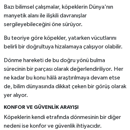
Türkiye
Bazı bilimsel çalışmalar, köpeklerin Dünya'nın
manyetik alanı ile ilişkili davranışlar
Video Galeri
sergileyebileceğini öne sürüyor.
Yaşam
Bu teoriye göre köpekler, yatarken vücutlarını
belirli bir doğrultuya hizalamaya çalışıyor olabilir.
Yemek Tarifleri
Dönme hareketi de bu doğru yönü bulma
sürecinin bir parçası olarak değerlendiriliyor. Her
ne kadar bu konu hâlâ araştırılmaya devam etse
de, bilim dünyasında dikkat çeken bir görüş olarak
yer alıyor.
KONFOR VE GÜVENLİK ARAYIŞI
Köpeklerin kendi etrafında dönmesinin bir diğer
nedeni ise konfor ve güvenlik ihtiyacıdır.