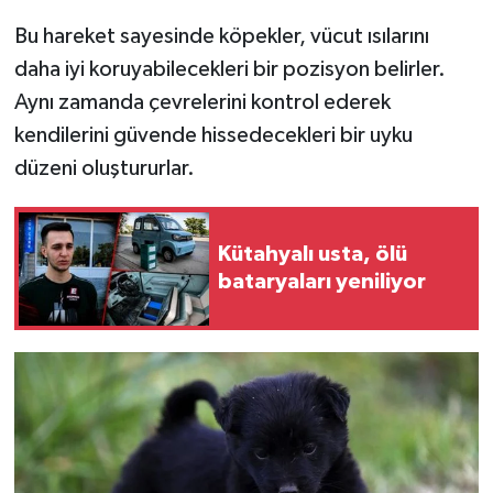
Bu hareket sayesinde köpekler, vücut ısılarını
daha iyi koruyabilecekleri bir pozisyon belirler.
Aynı zamanda çevrelerini kontrol ederek
kendilerini güvende hissedecekleri bir uyku
düzeni oluştururlar.
Kütahyalı usta, ölü
bataryaları yeniliyor