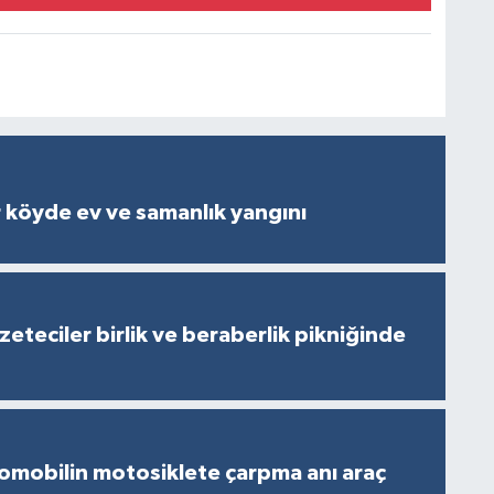
 köyde ev ve samanlık yangını
eteciler birlik ve beraberlik pikniğinde
omobilin motosiklete çarpma anı araç