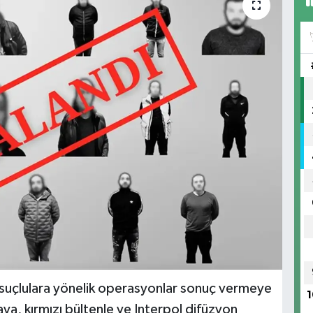
 suçlulara yönelik operasyonlar sonuç vermeye
1
kaya, kırmızı bültenle ve Interpol difüzyon