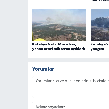
Kütahya Valisi Musa Işın,
Kütahya’d
yanan arazi miktarını açıkladı
yangını
Yorumlar