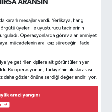
IRSA ARANSIN
nda kararlı mesajlar verdi. Yerlikaya, hangi
örgütü üyeleri ile uyuşturucu tacirlerinin
 vurguladı. Operasyonlarda görev alan emniyet
kaya, mücadelenin aralıksız süreceğini ifade
ye’ye getirilen kişilere ait görüntülerin yer
ldı. Bu operasyonun, Türkiye’nin uluslararası
z daha gözler önüne serdiği değerlendiriliyor.
yük arazi yangını
e