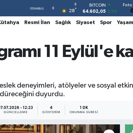
BITCOIN
Foto 
°
64.602,05
0.69
28
DOLAR
Kütahya
Resmi İlan
Sağlık
Siyaset
Spor
Yaşa
47,5986
0.06
EURO
55,0700
0.1
STERLİN
gramı 11 Eylül'e 
64,2438
0.21
GRAM ALTIN
6518.23
0.39
BİST100
13.703
0
slek deneyimleri, atölyeler ve sosyal etki
rdüreceğini duyurdu.
7.07.2026 - 12:23
4
1 DK
GÜNCELLEME
GÖSTERIM
OKUNMA SÜRESI