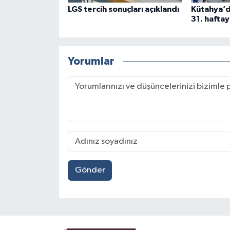
LGS tercih sonuçları açıklandı
Kütahya’d
31. haftay
Yorumlar
Gönder