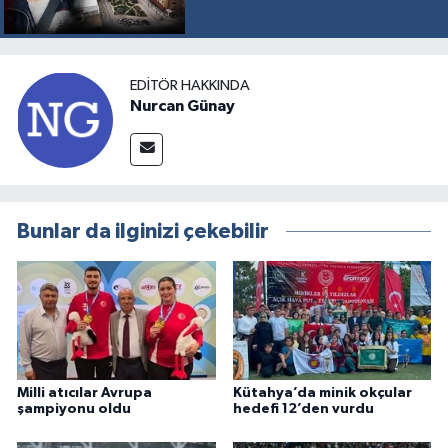
EDITÖR HAKKINDA
Nurcan Günay
Bunlar da ilginizi çekebilir
Milli atıcılar Avrupa
Kütahya’da minik okçular
şampiyonu oldu
hedefi 12’den vurdu