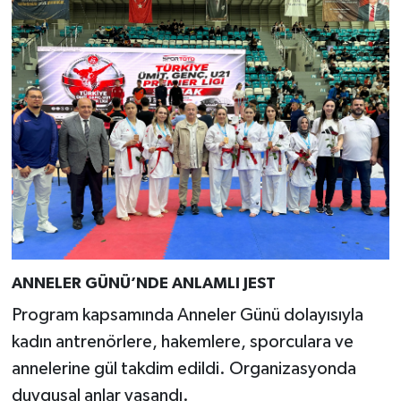
ANNELER GÜNÜ’NDE ANLAMLI JEST
Program kapsamında Anneler Günü dolayısıyla
kadın antrenörlere, hakemlere, sporculara ve
annelerine gül takdim edildi. Organizasyonda
duygusal anlar yaşandı.