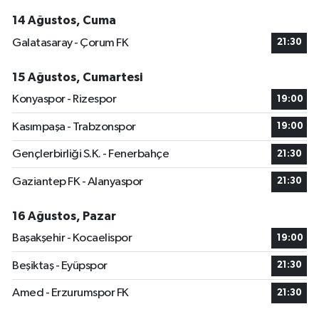
14 Ağustos, Cuma
Galatasaray - Çorum FK
21:30
15 Ağustos, Cumartesi
Konyaspor - Rizespor
19:00
Kasımpaşa - Trabzonspor
19:00
Gençlerbirliği S.K. - Fenerbahçe
21:30
Gaziantep FK - Alanyaspor
21:30
16 Ağustos, Pazar
Başakşehir - Kocaelispor
19:00
Beşiktaş - Eyüpspor
21:30
Amed - Erzurumspor FK
21:30