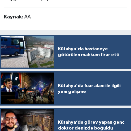
Kaynak:
AA
Kütahya'da hastaneye
götürülen mahkum firar etti
Kütahya’da fuar alanı ile ilgili
yeni gelişme
Kütahya’da görev yapan genç
doktor denizde boğuldu