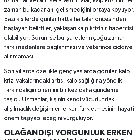
uzmanlar ve bilimsel araştırmalar, kalp krizinin her
zaman bu kadar ani gelişmediğini ortaya koyuyor.
İlçeler
Bazı kişilerde günler hatta haftalar öncesinden
başlayan belirtiler, yaklaşan kalp krizinin habercisi
Köşe Yazıları
olabiliyor. Sorun ise bu işaretlerin çoğu zaman
Kültür Sanat
farklı nedenlere bağlanması ve yeterince ciddiye
alınmaması.
Kütahya
Son yıllarda özellikle genç yaşlarda görülen kalp
Magazin
krizi vakalarındaki artış, kalp sağlığına yönelik
farkındalığın önemini bir kez daha gündeme
Otomobil
taşıdı. Uzmanlar, kişinin kendi vücudundaki
alışılmadık değişimleri erken fark etmesinin hayati
Pazarlar
önem taşıyabileceğini vurguluyor.
Politika
OLAĞANDIŞI YORGUNLUK ERKEN