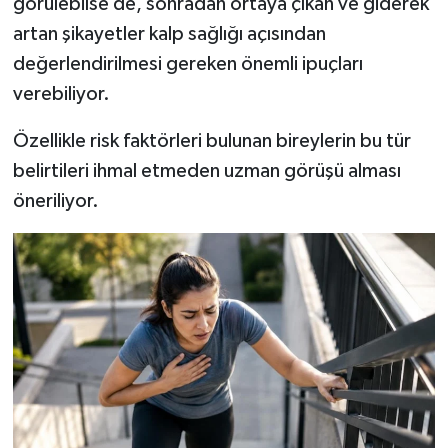
görülebilse de, sonradan ortaya çıkan ve giderek
artan şikayetler kalp sağlığı açısından
değerlendirilmesi gereken önemli ipuçları
verebiliyor.
Özellikle risk faktörleri bulunan bireylerin bu tür
belirtileri ihmal etmeden uzman görüşü alması
öneriliyor.