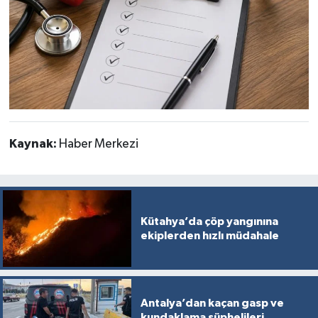
Kaynak:
Haber Merkezi
Kütahya’da çöp yangınına
ekiplerden hızlı müdahale
Antalya’dan kaçan gasp ve
kundaklama şüphelileri