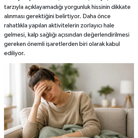
Türkiye
tarzıyla açıklayamadığı yorgunluk hissinin dikkate
alınması gerektiğini belirtiyor. Daha önce
Video Galeri
rahatlıkla yapılan aktivitelerin zorlayıcı hale
gelmesi, kalp sağlığı açısından değerlendirilmesi
Yaşam
gereken önemli işaretlerden biri olarak kabul
Yemek Tarifleri
ediliyor.