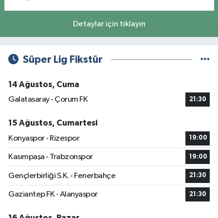
Detaylar için tıklayın
Süper Lig Fikstür
14 Ağustos, Cuma
Galatasaray - Çorum FK
21:30
15 Ağustos, Cumartesi
Konyaspor - Rizespor
19:00
Kasımpaşa - Trabzonspor
19:00
Gençlerbirliği S.K. - Fenerbahçe
21:30
Gaziantep FK - Alanyaspor
21:30
16 Ağustos, Pazar