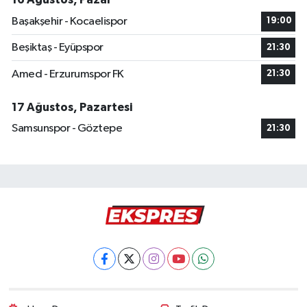
Başakşehir - Kocaelispor
19:00
Beşiktaş - Eyüpspor
21:30
Amed - Erzurumspor FK
21:30
17 Ağustos, Pazartesi
Samsunspor - Göztepe
21:30