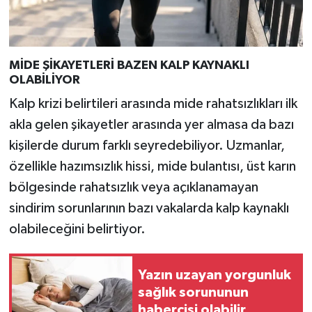
MİDE ŞİKAYETLERİ BAZEN KALP KAYNAKLI
OLABİLİYOR
Kalp krizi belirtileri arasında mide rahatsızlıkları ilk
akla gelen şikayetler arasında yer almasa da bazı
kişilerde durum farklı seyredebiliyor. Uzmanlar,
özellikle hazımsızlık hissi, mide bulantısı, üst karın
bölgesinde rahatsızlık veya açıklanamayan
sindirim sorunlarının bazı vakalarda kalp kaynaklı
olabileceğini belirtiyor.
Yazın uzayan yorgunluk
sağlık sorununun
habercisi olabilir