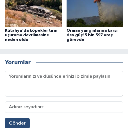
Kütahya'da köpekler tırın
Orman yangınlarına karşı
uçuruma devrilmesine
dev güç! 5 bin 597 araç
neden oldu
görevde
Yorumlar
Gönder