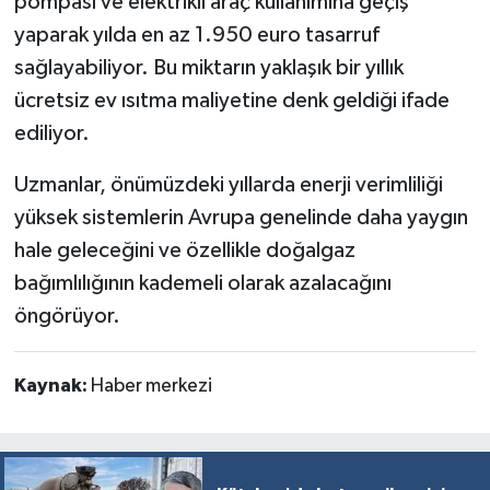
pompası ve elektrikli araç kullanımına geçiş
yaparak yılda en az 1.950 euro tasarruf
sağlayabiliyor. Bu miktarın yaklaşık bir yıllık
ücretsiz ev ısıtma maliyetine denk geldiği ifade
ediliyor.
Uzmanlar, önümüzdeki yıllarda enerji verimliliği
yüksek sistemlerin Avrupa genelinde daha yaygın
hale geleceğini ve özellikle doğalgaz
bağımlılığının kademeli olarak azalacağını
öngörüyor.
Kaynak:
Haber merkezi