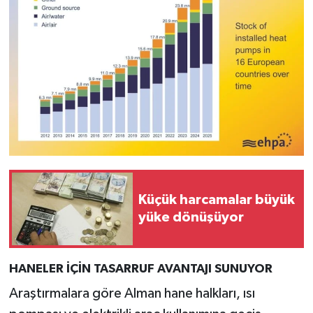
Küçük harcamalar büyük
yüke dönüşüyor
HANELER İÇİN TASARRUF AVANTAJI SUNUYOR
Araştırmalara göre Alman hane halkları, ısı