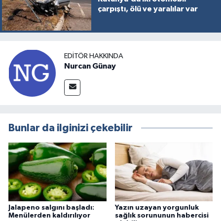
çarpıştı, ölü ve yaralılar var
EDITÖR HAKKINDA
Nurcan Günay
Bunlar da ilginizi çekebilir
Jalapeno salgını başladı:
Yazın uzayan yorgunluk
Menülerden kaldırılıyor
sağlık sorununun habercisi