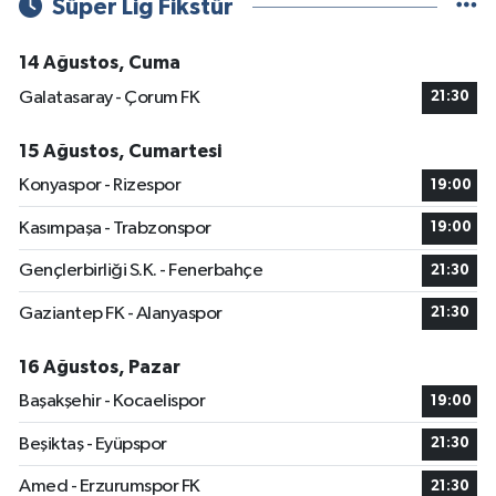
Süper Lig Fikstür
14 Ağustos, Cuma
Galatasaray - Çorum FK
21:30
15 Ağustos, Cumartesi
Konyaspor - Rizespor
19:00
Kasımpaşa - Trabzonspor
19:00
Gençlerbirliği S.K. - Fenerbahçe
21:30
Gaziantep FK - Alanyaspor
21:30
16 Ağustos, Pazar
Başakşehir - Kocaelispor
19:00
Beşiktaş - Eyüpspor
21:30
Amed - Erzurumspor FK
21:30