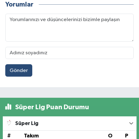
Yorumlar
Gönder
Süper Lig Puan Durumu
Süper Lig
#
Takım
O
P