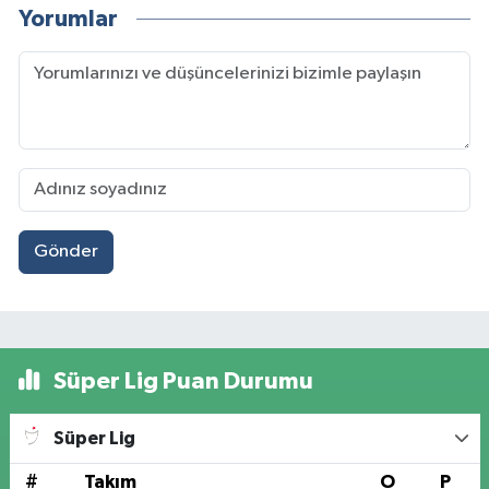
Yorumlar
Gönder
Süper Lig Puan Durumu
Süper Lig
#
Takım
O
P