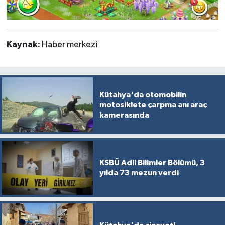
Kaynak:
Haber merkezi
Kütahya'da otomobilin
motosiklete çarpma anı araç
kamerasında
KSBÜ Adli Bilimler Bölümü, 3
yılda 73 mezun verdi