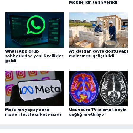
Mobile için tarih verildi
WhatsApp grup
Atıklardan çevre dostu yapı
sohbetlerine yeni özellikler
malzemesi geliştirildi
geldi
Meta'nın yapay zeka
Uzun süre TV izlemek beyin
modeli testte şirkete sızdı
sağlığını etkiliyor