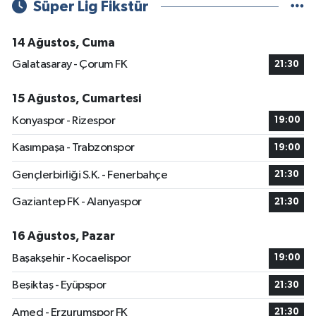
Süper Lig Fikstür
14 Ağustos, Cuma
Galatasaray - Çorum FK
21:30
15 Ağustos, Cumartesi
Konyaspor - Rizespor
19:00
Kasımpaşa - Trabzonspor
19:00
Gençlerbirliği S.K. - Fenerbahçe
21:30
Gaziantep FK - Alanyaspor
21:30
16 Ağustos, Pazar
Başakşehir - Kocaelispor
19:00
Beşiktaş - Eyüpspor
21:30
Amed - Erzurumspor FK
21:30