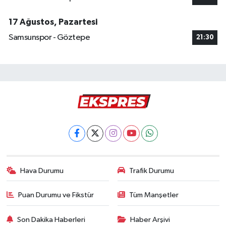
17 Ağustos, Pazartesi
Samsunspor - Göztepe
21:30
Hava Durumu
Trafik Durumu
Puan Durumu ve Fikstür
Tüm Manşetler
Son Dakika Haberleri
Haber Arşivi