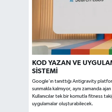
Türkiye
Video Galeri
Yaşam
Yemek Tarifleri
KOD YAZAN VE UYGUL
SİSTEMİ
Google’ın tanıttığı Antigravity platfo
sunmakla kalmıyor, aynı zamanda ajan
Kullanıcılar tek bir komutla fitness taki
uygulamalar oluşturabilecek.