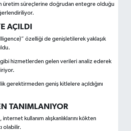
ım üretim süreçlerine doğrudan entegre olduğu
erlendiriliyor.
E AÇILDI
ligence)” özelliği de genişletilerek yaklaşık
ldu.
ibi hizmetlerden gelen verileri analiz ederek
iriyor.
lik gerektirmeden geniş kitlelere açıldığını
DEN TANIMLANIYOR
nternet kullanım alışkanlıklarını kökten
olabilir.