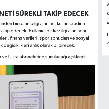
B
NETİ SÜREKLİ TAKİP EDECEK
B
A
nden biri olan bilgi ajanları, kullanıcı adına
akip edecek. Kullanıcı bir kez ilgi alanlarını
1
eri, finans verileri, spor sonuçları ve sosyal
S
 değişiklikleri anlık olarak bildirecek.
 ve Ultra abonelerine sunulacağı açıklandı.