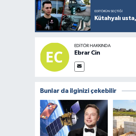
EDITÖRÜN SEÇTIĞI
Kütahyalı usta,
EDITÖR HAKKINDA
Ebrar Cin
Bunlar da ilginizi çekebilir