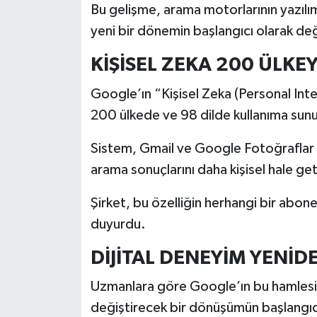
Bu gelişme, arama motorlarının yazıl
yeni bir dönemin başlangıcı olarak değ
KİŞİSEL ZEKA 200 ÜLKEY
Google’ın “Kişisel Zeka (Personal Intel
200 ülkede ve 98 dilde kullanıma sunu
Sistem, Gmail ve Google Fotoğraflar g
arama sonuçlarını daha kişisel hale get
Şirket, bu özelliğin herhangi bir abone
duyurdu.
DİJİTAL DENEYİM YENİ
Uzmanlara göre Google’ın bu hamlesi, i
değiştirecek bir dönüşümün başlangıcı 