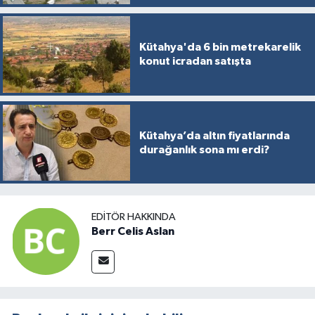
Kütahya'da 6 bin metrekarelik
konut icradan satışta
Kütahya’da altın fiyatlarında
durağanlık sona mı erdi?
EDITÖR HAKKINDA
Berr Celis Aslan