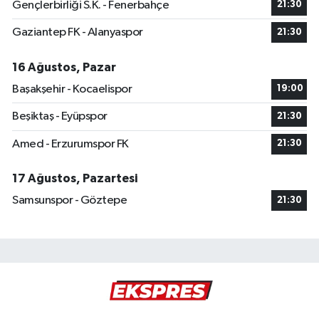
Gençlerbirliği S.K. - Fenerbahçe
21:30
Gaziantep FK - Alanyaspor
21:30
16 Ağustos, Pazar
Başakşehir - Kocaelispor
19:00
Beşiktaş - Eyüpspor
21:30
Amed - Erzurumspor FK
21:30
17 Ağustos, Pazartesi
Samsunspor - Göztepe
21:30