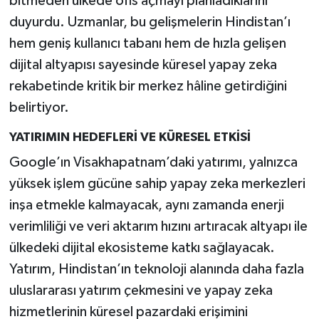
bitmeden ülkede ofis açmayı planladıklarını
duyurdu. Uzmanlar, bu gelişmelerin Hindistan’ı
hem geniş kullanıcı tabanı hem de hızla gelişen
dijital altyapısı sayesinde küresel yapay zeka
rekabetinde kritik bir merkez hâline getirdiğini
belirtiyor.
YATIRIMIN HEDEFLERİ VE KÜRESEL ETKİSİ
Google’ın Visakhapatnam’daki yatırımı, yalnızca
yüksek işlem gücüne sahip yapay zeka merkezleri
inşa etmekle kalmayacak, aynı zamanda enerji
verimliliği ve veri aktarım hızını artıracak altyapı ile
ülkedeki dijital ekosisteme katkı sağlayacak.
Yatırım, Hindistan’ın teknoloji alanında daha fazla
uluslararası yatırım çekmesini ve yapay zeka
hizmetlerinin küresel pazardaki erişimini