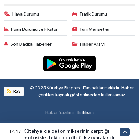
Hava Durumu
Trafik Durumu
Puan Durumu ve Fikstür
Tüm Manşetler
Son Dakika Haberleri
Haber Arşivi
© 2025 Kütahya Ekspres. Tüm hakları saklıdır. Haber
RSS
içerikleri kaynak gösterilmeden kullanılamaz.
Haber Yazılımı:
TE Bilişim
Kütahya'da beton mikserinin çarptığı
17:43
motosikletteki baba öldü, kızı yaralandı