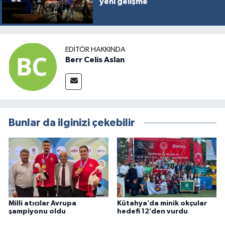
yeni gelişme
EDITÖR HAKKINDA
Berr Celis Aslan
Bunlar da ilginizi çekebilir
Milli atıcılar Avrupa
Kütahya’da minik okçular
şampiyonu oldu
hedefi 12’den vurdu