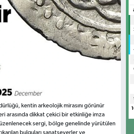
üdürlüğü, kentin arkeolojik mirasını görünür
1
ri arasında dikkat çekici bir etkinliğe imza
a düzenlenecek sergi, bölge genelinde yürütülen
çıkarılan bulguları sanatseverler ve