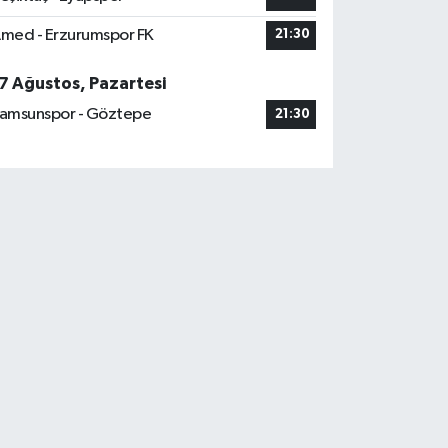
med - Erzurumspor FK
21:30
7 Ağustos, Pazartesi
amsunspor - Göztepe
21:30