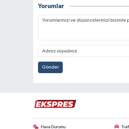
Yorumlar
Gönder
Hava Durumu
Tra