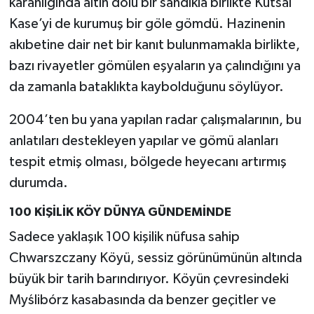
karanlığında altın dolu bir sandıkla birlikte Kutsal
Kase’yi de kurumuş bir göle gömdü. Hazinenin
akıbetine dair net bir kanıt bulunmamakla birlikte,
bazı rivayetler gömülen eşyaların ya çalındığını ya
da zamanla bataklıkta kaybolduğunu söylüyor.
2004’ten bu yana yapılan radar çalışmalarının, bu
anlatıları destekleyen yapılar ve gömü alanları
tespit etmiş olması, bölgede heyecanı artırmış
durumda.
100 KİŞİLİK KÖY DÜNYA GÜNDEMİNDE
Sadece yaklaşık 100 kişilik nüfusa sahip
Chwarszczany Köyü, sessiz görünümünün altında
büyük bir tarih barındırıyor. Köyün çevresindeki
Myślibórz kasabasında da benzer geçitler ve