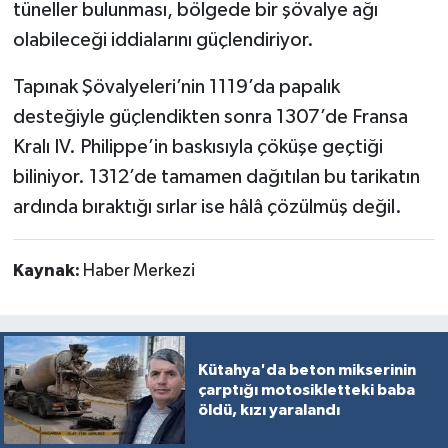
tüneller bulunması, bölgede bir şövalye ağı
olabileceği iddialarını güçlendiriyor.
Tapınak Şövalyeleri’nin 1119’da papalık
desteğiyle güçlendikten sonra 1307’de Fransa
Kralı IV. Philippe’in baskısıyla çöküşe geçtiği
biliniyor. 1312’de tamamen dağıtılan bu tarikatın
ardında bıraktığı sırlar ise hâlâ çözülmüş değil.
Kaynak:
Haber Merkezi
Kütahya'da beton mikserinin
çarptığı motosikletteki baba
öldü, kızı yaralandı