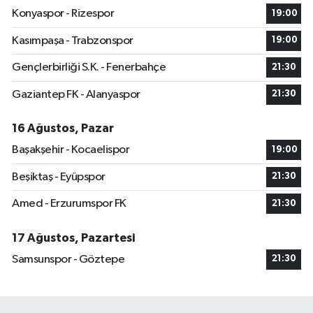
Konyaspor - Rizespor
19:00
Kasımpaşa - Trabzonspor
19:00
Gençlerbirliği S.K. - Fenerbahçe
21:30
Gaziantep FK - Alanyaspor
21:30
16 Ağustos, Pazar
Başakşehir - Kocaelispor
19:00
Beşiktaş - Eyüpspor
21:30
Amed - Erzurumspor FK
21:30
17 Ağustos, Pazartesi
Samsunspor - Göztepe
21:30