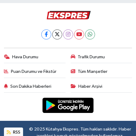
Hava Durumu
Trafik Durumu
Puan Durumu ve Fikstür
Tüm Manşetler
Son Dakika Haberleri
Haber Arşivi
© 2025 Kütahya Ekspres. Tüm hakları saklıdır. Haber
RSS
içerikleri kaynak gösterilmeden kullanılamaz.