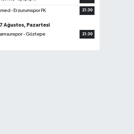
med - Erzurumspor FK
21:30
7 Ağustos, Pazartesi
amsunspor - Göztepe
21:30