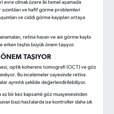
eri evre olmak üzere iki temel aşamada
sızıntıları ve hafif görme problemleri
uşumları ve ciddi görme kayıpları ortaya
kanamaları, retina hasarı ve ani görme kaybı
nle erken teşhis büyük önem taşıyor.
 ÖNEM TAŞIYOR
nesi, optik koherens tomografi (OCT) ve göz
anılıyor. Bu incelemeler sayesinde retina
r ayrıntılı şekilde değerlendirilebiliyor.
en az bir kez kapsamlı göz muayenesinden
unan bazı hastalarda ise kontroller daha sık