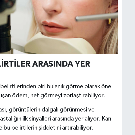
İRTİLER ARASINDA YER
belirtilerinden biri bulanık görme olarak öne
luşan ödem, net görmeyi zorlaştırabiliyor.
ası, görüntülerin dalgalı görünmesi ve
alığın ilk sinyalleri arasında yer alıyor. Kan
bu belirtilerin şiddetini artırabiliyor.