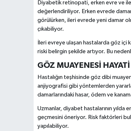
Diyabetik retinopati, erken evre ve il
değerlendiriliyor. Erken evrede damar 
görülürken, ileri evrede yeni damar ol
çıkabiliyor.
İleri evreye ulaşan hastalarda göz içi 
riski belirgin şekilde artıyor. Bu nede
GÖZ MUAYENESİ HAYATİ
Hastalığın teşhisinde göz dibi muaye
anjiyografisi gibi yöntemlerden yararl
damarlarındaki hasar, ödem ve kanamala
Uzmanlar, diyabet hastalarının yılda 
geçmesini öneriyor. Risk faktörleri bul
yapılabiliyor.