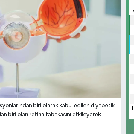
syonlarından biri olarak kabul edilen diyabetik
1
n biri olan retina tabakasını etkileyerek