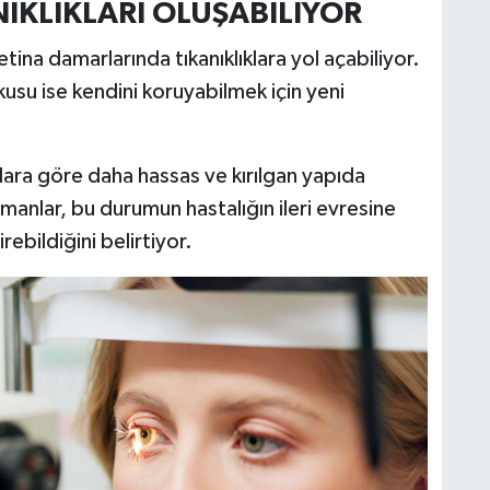
IKLIKLARI OLUŞABİLİYOR
tina damarlarında tıkanıklıklara yol açabiliyor.
kusu ise kendini koruyabilmek için yeni
ara göre daha hassas ve kırılgan yapıda
zmanlar, bu durumun hastalığın ileri evresine
rebildiğini belirtiyor.