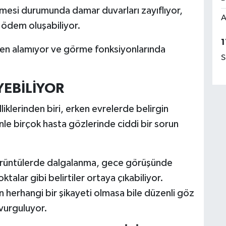
mesi durumunda damar duvarları zayıflıyor,
A
 ödem oluşabiliyor.
1
sijen alamıyor ve görme fonksiyonlarında
S
YEBİLİYOR
iklerinden biri, erken evrelerde belirgin
e birçok hasta gözlerinde ciddi bir sorun
görüntülerde dalgalanma, gece görüşünde
alar gibi belirtiler ortaya çıkabiliyor.
n herhangi bir şikayeti olmasa bile düzenli göz
 vurguluyor.