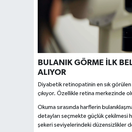
BULANIK GÖRME İLK BEL
ALIYOR
Diyabetik retinopatinin en sık görülen 
çıkıyor. Özellikle retina merkezinde o
Okuma sırasında harflerin bulanıklaşm
detayları seçmekte güçlük çekilmesi hast
şekeri seviyelerindeki düzensizlikler de 