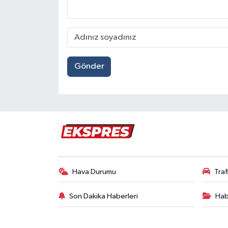
Gönder
Hava Durumu
Tra
Son Dakika Haberleri
Hab