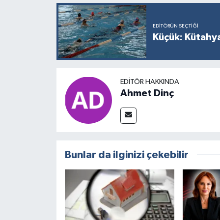
EDITÖRÜN SEÇTIĞI
Küçük: Kütahya
EDITÖR HAKKINDA
Ahmet Dinç
Bunlar da ilginizi çekebilir