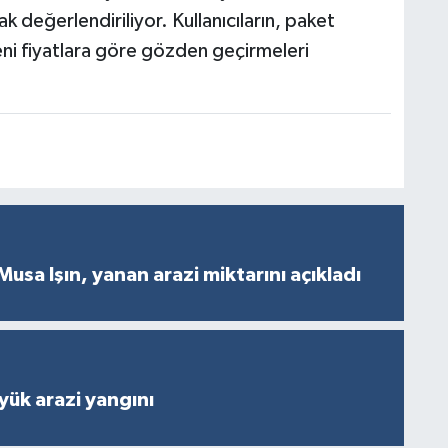
k değerlendiriliyor. Kullanıcıların, paket
yeni fiyatlara göre gözden geçirmeleri
Musa Işın, yanan arazi miktarını açıkladı
ük arazi yangını