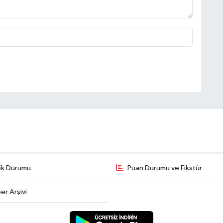
fik Durumu
Puan Durumu ve Fikstür
er Arşivi