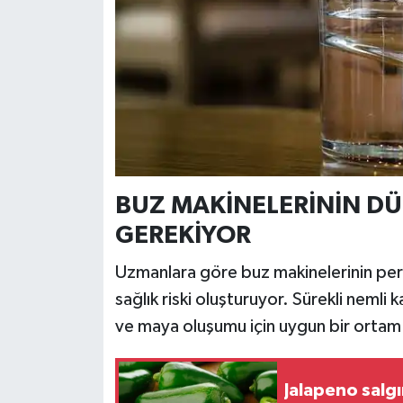
BUZ MAKİNELERİNİN DÜ
GEREKİYOR
Uzmanlara göre buz makinelerinin per
sağlık riski oluşturuyor. Sürekli nemli 
ve maya oluşumu için uygun bir ortam h
Jalapeno salgı