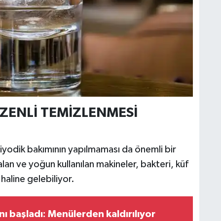
ZENLİ TEMİZLENMESİ
iyodik bakımının yapılmaması da önemli bir
kalan ve yoğun kullanılan makineler, bakteri, küf
aline gelebiliyor.
nı başladı: Menülerden kaldırılıyor