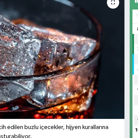
ih edilen buzlu içecekler, hijyen kurallarına
1
şturabiliyor.