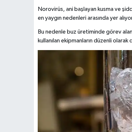
Norovirüs, ani başlayan kusma ve şidde
en yaygın nedenleri arasında yer alıyo
Bu nedenle buz üretiminde görev alan 
kullanılan ekipmanların düzenli olara