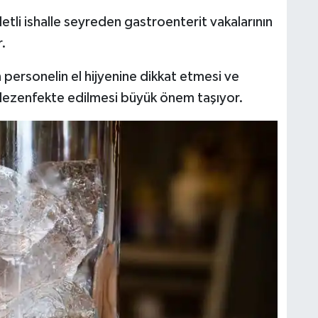
tli ishalle seyreden gastroenterit vakalarının
r.
personelin el hijyenine dikkat etmesi ve
k dezenfekte edilmesi büyük önem taşıyor.