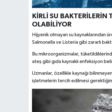
Türkiye
KİRLİ SU BAKTERİLERİN
Video Galeri
OLABİLİYOR
Yaşam
Hijyenik olmayan su kaynaklarından üret
Salmonella ve Listeria gibi zararlı bakt
Yemek Tarifleri
Bu mikroorganizmalar, tüketildiklerinde
ateş gibi gıda kaynaklı enfeksiyon belir
Uzmanlar, özellikle kaynağı bilinmeyen
işletmelerin tercih edilmesi gerektiğin