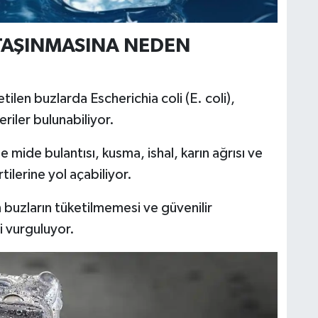
 TAŞINMASINA NEDEN
ilen buzlarda Escherichia coli (E. coli),
eriler bulunabiliyor.
 mide bulantısı, kusma, ishal, karın ağrısı ve
tilerine yol açabiliyor.
 buzların tüketilmemesi ve güvenilir
i vurguluyor.