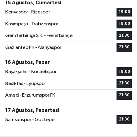
15 Ağustos, Cumartesi
Konyaspor - Rizespor
19:00
Kasımpaşa - Trabzonspor
19:00
Gençlerbirliği S.K. - Fenerbahçe
21:30
Gaziantep FK - Alanyaspor
21:30
16 Ağustos, Pazar
Başakşehir - Kocaelispor
19:00
Beşiktaş - Eyüpspor
21:30
Amed - Erzurumspor FK
21:30
17 Ağustos, Pazartesi
Samsunspor - Göztepe
21:30