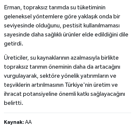
Türkiye
Erman, topraksız tarımda su tüketiminin
geleneksel yöntemlere göre yaklaşık onda bir
Video Galeri
seviyesinde olduğunu, pestisit kullanılmaması
sayesinde daha sağlıklı ürünler elde edildiğini dile
Yaşam
getirdi.
Yemek Tarifleri
Üreticiler, su kaynaklarının azalmasıyla birlikte
topraksız tarımın öneminin daha da artacağını
vurgulayarak, sektöre yönelik yatırımların ve
teşviklerin artırılmasının Türkiye'nin üretim ve
ihracat potansiyeline önemli katkı sağlayacağını
belirtti.
Kaynak:
AA