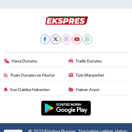
Hava Durumu
Trafik Durumu
Puan Durumu ve Fikstür
Tüm Manşetler
Son Dakika Haberleri
Haber Arşivi
© 2025 Kütahya Ekspres. Tüm hakları saklıdır. Haber