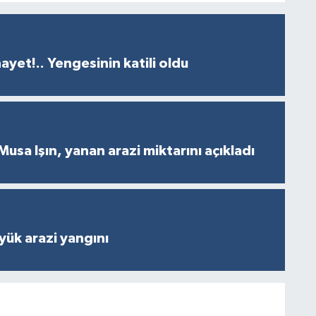
ayet!.. Yengesinin katili oldu
Musa Işın, yanan arazi miktarını açıkladı
ük arazi yangını