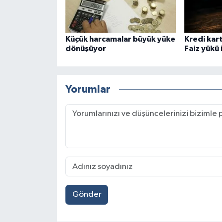
Küçük harcamalar büyük yüke
Kredi kart
dönüşüyor
Faiz yükü i
Yorumlar
Gönder