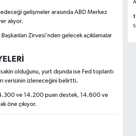
A
ip edeceği gelişmeler arasında ABD Merkez
1
er alıyor.
S
aşkanları Zirvesi'nden gelecek açıklamalar
.
YELERİ
 sakin olduğunu, yurt dışında ise Fed toplantı
 verisinin izleneceğini belirtti.
14.300 ve 14.200 puan destek, 14.600 ve
ak öne çıkıyor.