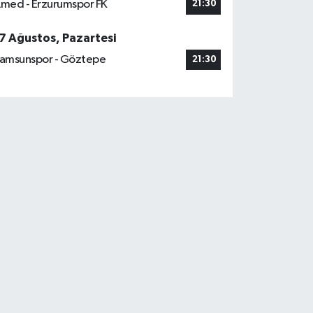
med - Erzurumspor FK
21:30
7 Ağustos, Pazartesi
amsunspor - Göztepe
21:30