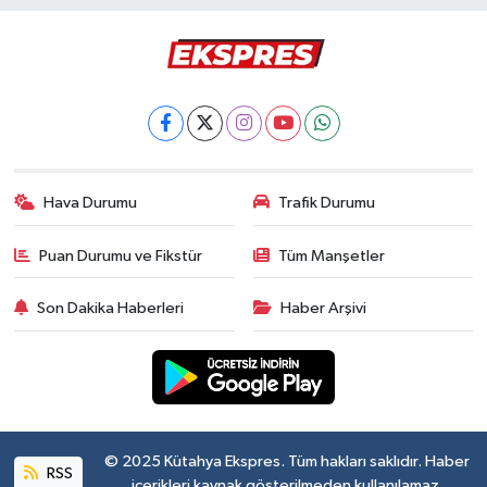
Hava Durumu
Trafik Durumu
Puan Durumu ve Fikstür
Tüm Manşetler
Son Dakika Haberleri
Haber Arşivi
© 2025 Kütahya Ekspres. Tüm hakları saklıdır. Haber
RSS
içerikleri kaynak gösterilmeden kullanılamaz.