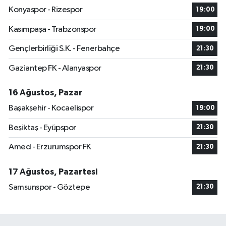
Konyaspor - Rizespor
19:00
Kasımpaşa - Trabzonspor
19:00
Gençlerbirliği S.K. - Fenerbahçe
21:30
Gaziantep FK - Alanyaspor
21:30
16 Ağustos, Pazar
Başakşehir - Kocaelispor
19:00
Beşiktaş - Eyüpspor
21:30
Amed - Erzurumspor FK
21:30
17 Ağustos, Pazartesi
Samsunspor - Göztepe
21:30