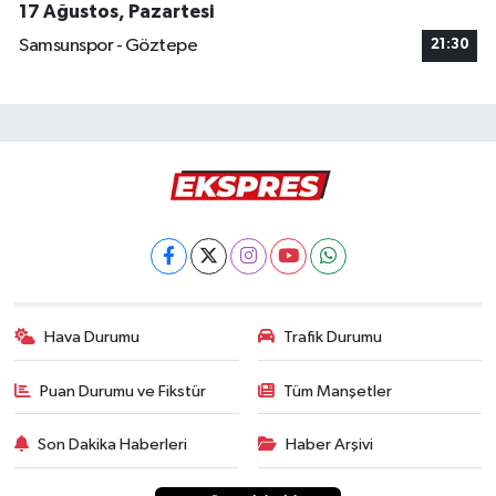
17 Ağustos, Pazartesi
Samsunspor - Göztepe
21:30
Hava Durumu
Trafik Durumu
Puan Durumu ve Fikstür
Tüm Manşetler
Son Dakika Haberleri
Haber Arşivi