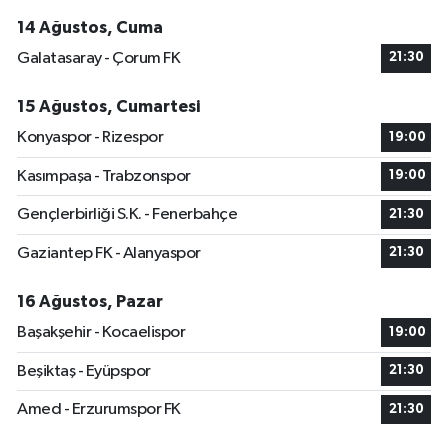
14 Ağustos, Cuma
Galatasaray - Çorum FK
21:30
15 Ağustos, Cumartesi
Konyaspor - Rizespor
19:00
Kasımpaşa - Trabzonspor
19:00
Gençlerbirliği S.K. - Fenerbahçe
21:30
Gaziantep FK - Alanyaspor
21:30
16 Ağustos, Pazar
Başakşehir - Kocaelispor
19:00
Beşiktaş - Eyüpspor
21:30
Amed - Erzurumspor FK
21:30