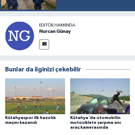
EDITÖR HAKKINDA
Nurcan Günay
Bunlar da ilginizi çekebilir
Kütahyaspor ilk hazırlık
Kütahya'da otomobilin
maçını kazandı
motosiklete çarpma anı
araç kamerasında