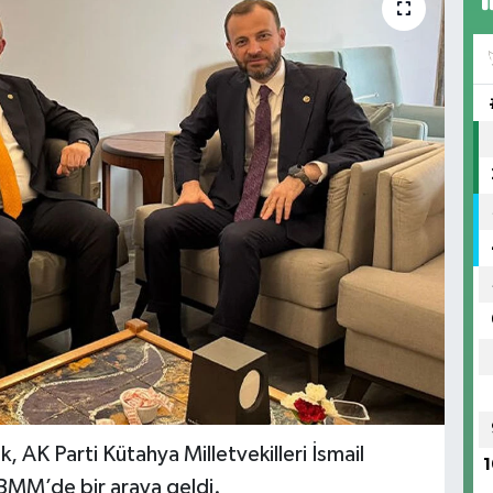
, AK Parti Kütahya Milletvekilleri İsmail
1
BMM’de bir araya geldi.