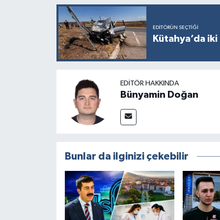
EDITÖRÜN SEÇTIĞI
Kütahya’da iki 
EDITÖR HAKKINDA
Bünyamin Doğan
Bunlar da ilginizi çekebilir