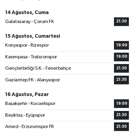
14 Ağustos, Cuma
Galatasaray - Çorum FK
21:30
15 Ağustos, Cumartesi
Konyaspor - Rizespor
19:00
Kasımpaşa - Trabzonspor
19:00
Gençlerbirliği S.K. - Fenerbahçe
21:30
Gaziantep FK - Alanyaspor
21:30
16 Ağustos, Pazar
Başakşehir - Kocaelispor
19:00
Beşiktaş - Eyüpspor
21:30
Amed - Erzurumspor FK
21:30