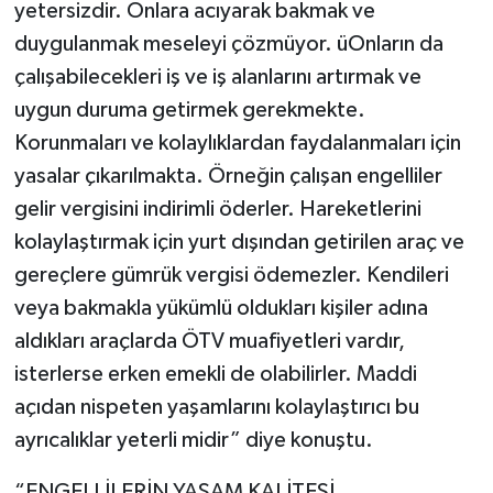
yetersizdir. Onlara acıyarak bakmak ve
duygulanmak meseleyi çözmüyor. üOnların da
çalışabilecekleri iş ve iş alanlarını artırmak ve
uygun duruma getirmek gerekmekte.
Korunmaları ve kolaylıklardan faydalanmaları için
yasalar çıkarılmakta. Örneğin çalışan engelliler
gelir vergisini indirimli öderler. Hareketlerini
kolaylaştırmak için yurt dışından getirilen araç ve
gereçlere gümrük vergisi ödemezler. Kendileri
veya bakmakla yükümlü oldukları kişiler adına
aldıkları araçlarda ÖTV muafiyetleri vardır,
isterlerse erken emekli de olabilirler. Maddi
açıdan nispeten yaşamlarını kolaylaştırıcı bu
ayrıcalıklar yeterli midir” diye konuştu.
“ENGELLİLERİN YAŞAM KALİTESİ