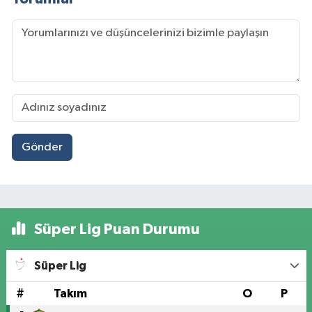
Gönder
Süper Lig Puan Durumu
Süper Lig
#
Takım
O
P