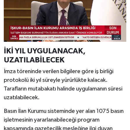
İKİ YIL UYGULANACAK,
UZATILABİLECEK
İmza töreninde verilen bilgilere göre iş birliği
protokolü iki yıl süreyle yürürlükte kalacak.
Tarafların mutabakatı halinde uygulamanın süresi
uzatılabilecek.
Basın İlan Kurumu sisteminde yer alan 1075 basın
işletmesinin yararlanabileceği program
kapsamında gazetecilik mesleğine ilgi duyan