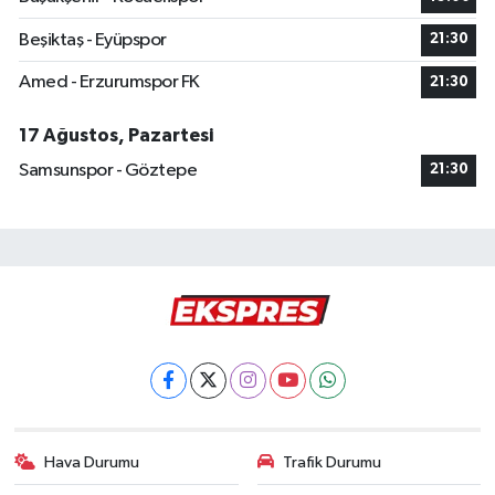
Beşiktaş - Eyüpspor
21:30
Amed - Erzurumspor FK
21:30
17 Ağustos, Pazartesi
Samsunspor - Göztepe
21:30
Hava Durumu
Trafik Durumu