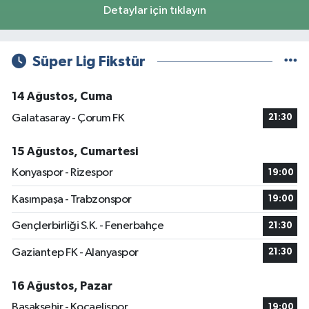
Detaylar için tıklayın
Süper Lig Fikstür
14 Ağustos, Cuma
Galatasaray - Çorum FK
21:30
15 Ağustos, Cumartesi
Konyaspor - Rizespor
19:00
Kasımpaşa - Trabzonspor
19:00
Gençlerbirliği S.K. - Fenerbahçe
21:30
Gaziantep FK - Alanyaspor
21:30
16 Ağustos, Pazar
Başakşehir - Kocaelispor
19:00