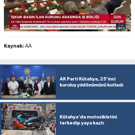
Kaynak:
AA
AK Parti Kütahya, 25’inci
kuruluş yıldönümünü kutladı
Kütahya’da motosikletini
terkedip yaya kaçtı