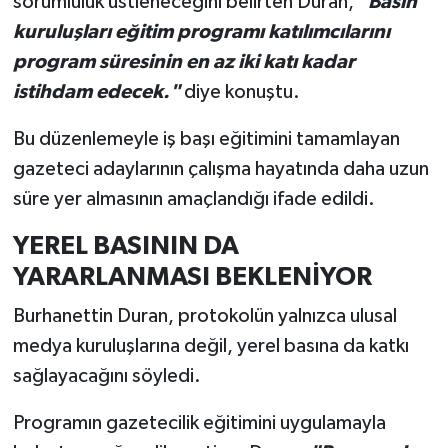
sorumluluk üstleneceğini belirten Duran,
"Basın
kuruluşları eğitim programı katılımcılarını
program süresinin en az iki katı kadar
istihdam edecek."
diye konuştu.
Bu düzenlemeyle iş başı eğitimini tamamlayan
gazeteci adaylarının çalışma hayatında daha uzun
süre yer almasının amaçlandığı ifade edildi.
YEREL BASININ DA
YARARLANMASI BEKLENİYOR
Burhanettin Duran, protokolün yalnızca ulusal
medya kuruluşlarına değil, yerel basına da katkı
sağlayacağını söyledi.
Programın gazetecilik eğitimini uygulamayla