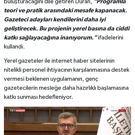
buluşturacağını dile getiren Duran,
"Programla
teori ve pratik arasındaki mesafe kapanacak.
Gazeteci adayları kendilerini daha iyi
geliştirecek. Bu projenin yerel basına da ciddi
katkı sağlayacağına inanıyorum."
ifadelerini
kullandı.
Yerel gazeteler ile internet haber sitelerinin
nitelikli personel ihtiyacının karşılanmasına destek
vermesi beklenen uygulamanın, genç
gazetecilerin mesleğe daha hazırlıklı başlamasına
katkı sunması hedefleniyor.