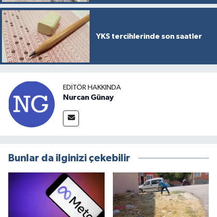
YKS tercihlerinde son saatler
EDITÖR HAKKINDA
Nurcan Günay
Bunlar da ilginizi çekebilir