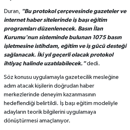
Türkiye
Duran,
"Bu protokol çerçevesinde gazeteler ve
internet haber sitelerinde iş başı eğitim
Video Galeri
programları düzenlenecek. Basın İlan
Yaşam
Kurumu'nun sisteminde bulunan 1075 basın
işletmesine istihdam, eğitim ve iş gücü desteği
Yemek Tarifleri
sağlanacak. İki yıl geçerli olacak protokol
ihtiyaç halinde uzatılabilecek."
dedi.
Söz konusu uygulamayla gazetecilik mesleğine
adım atacak kişilerin doğrudan haber
merkezlerinde deneyim kazanmasının
hedeflendiği belirtildi. İş başı eğitim modeliyle
adayların teorik bilgilerini uygulamaya
dönüştürmesi amaçlanıyor.