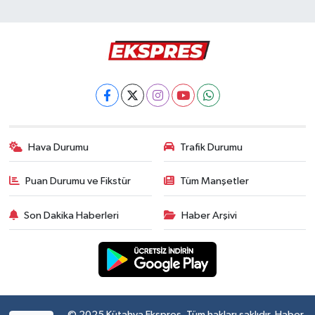
Hava Durumu
Trafik Durumu
Puan Durumu ve Fikstür
Tüm Manşetler
Son Dakika Haberleri
Haber Arşivi
© 2025 Kütahya Ekspres. Tüm hakları saklıdır. Haber