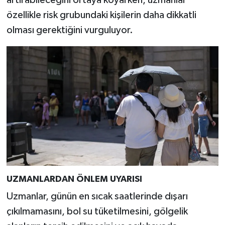
artırabileceğini ortaya koyarken, uzmanlar
özellikle risk grubundaki kişilerin daha dikkatli
olması gerektiğini vurguluyor.
UZMANLARDAN ÖNLEM UYARISI
Uzmanlar, günün en sıcak saatlerinde dışarı
çıkılmamasını, bol su tüketilmesini, gölgelik