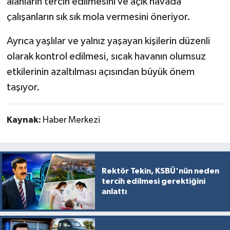
alanların tercih edilmesini ve açık havada
çalışanların sık sık mola vermesini öneriyor.
Ayrıca yaşlılar ve yalnız yaşayan kişilerin düzenli
olarak kontrol edilmesi, sıcak havanın olumsuz
etkilerinin azaltılması açısından büyük önem
taşıyor.
Kaynak:
Haber Merkezi
Rektör Tekin, KSBÜ'nün neden
tercih edilmesi gerektiğini
anlattı