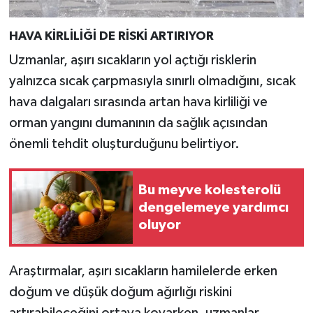
HAVA KİRLİLİĞİ DE RİSKİ ARTIRIYOR
Uzmanlar, aşırı sıcakların yol açtığı risklerin
yalnızca sıcak çarpmasıyla sınırlı olmadığını, sıcak
hava dalgaları sırasında artan hava kirliliği ve
orman yangını dumanının da sağlık açısından
önemli tehdit oluşturduğunu belirtiyor.
Bu meyve kolesterolü
dengelemeye yardımcı
oluyor
Araştırmalar, aşırı sıcakların hamilelerde erken
doğum ve düşük doğum ağırlığı riskini