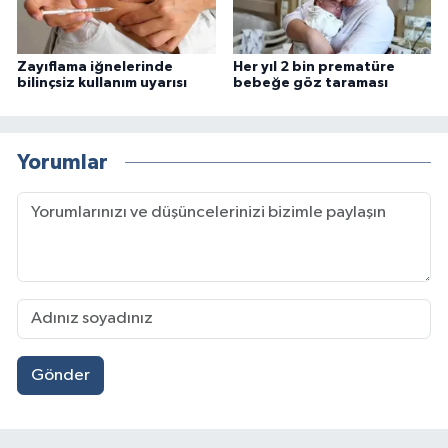
Zayıflama iğnelerinde
Her yıl 2 bin prematüre
bilinçsiz kullanım uyarısı
bebeğe göz taraması
Yorumlar
Gönder