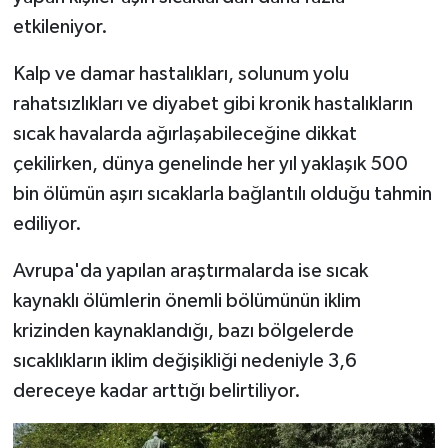
Türkiye
etkileniyor.
Video Galeri
Kalp ve damar hastalıkları, solunum yolu
rahatsızlıkları ve diyabet gibi kronik hastalıkların
Yaşam
sıcak havalarda ağırlaşabileceğine dikkat
çekilirken, dünya genelinde her yıl yaklaşık 500
Yemek Tarifleri
bin ölümün aşırı sıcaklarla bağlantılı olduğu tahmin
ediliyor.
Avrupa'da yapılan araştırmalarda ise sıcak
kaynaklı ölümlerin önemli bölümünün iklim
krizinden kaynaklandığı, bazı bölgelerde
sıcaklıkların iklim değişikliği nedeniyle 3,6
dereceye kadar arttığı belirtiliyor.