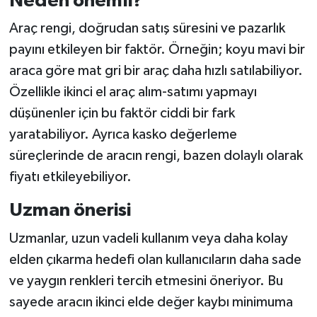
Neden önemli?
Türkiye
Araç rengi, doğrudan satış süresini ve pazarlık
Video Galeri
payını etkileyen bir faktör. Örneğin; koyu mavi bir
araca göre mat gri bir araç daha hızlı satılabiliyor.
Yaşam
Özellikle ikinci el araç alım-satımı yapmayı
düşünenler için bu faktör ciddi bir fark
Yemek Tarifleri
yaratabiliyor. Ayrıca kasko değerleme
süreçlerinde de aracın rengi, bazen dolaylı olarak
fiyatı etkileyebiliyor.
Uzman önerisi
Uzmanlar, uzun vadeli kullanım veya daha kolay
elden çıkarma hedefi olan kullanıcıların daha sade
ve yaygın renkleri tercih etmesini öneriyor. Bu
sayede aracın ikinci elde değer kaybı minimuma