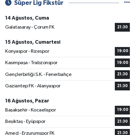
Süper Lig Fikstür
14 Ağustos, Cuma
Galatasaray - Çorum FK
21:30
15 Ağustos, Cumartesi
Konyaspor - Rizespor
19:00
Kasımpaşa - Trabzonspor
19:00
Gençlerbirliği S.K. - Fenerbahçe
21:30
Gaziantep FK - Alanyaspor
21:30
16 Ağustos, Pazar
Başakşehir - Kocaelispor
19:00
Beşiktaş - Eyüpspor
21:30
Amed - Erzurumspor FK
21:30