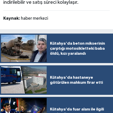
indirilebilir ve satış süreci kolaylaşır.
Kaynak:
haber merkezi
Kütahya'da beton mikserinin
çarptığı motosikletteki baba
öldü, kızı yaralandı
Kütahya'da hastaneye
götürülen mahkum firar etti
Kütahya’da fuar alanı ile ilgili