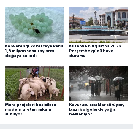
Kahverengi kokarcaya karşı
Kütahya 6 Ağustos 2026
1,6 milyon samuray arısı
Perşembe günü hava
doğaya salındı
durumu
Mera projeleri besicilere
Kavurucu sıcaklar sürüyor,
modern üretim imkanı
bazı bölgelerde yağış
sunuyor
bekleniyor