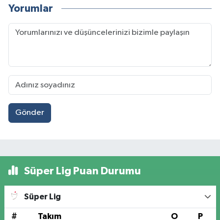
Yorumlar
Gönder
Süper Lig Puan Durumu
Süper Lig
#
Takım
O
P